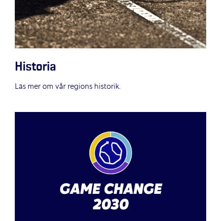
Historia
Läs mer om vår regions historik.