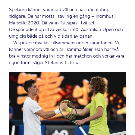
Spelarna känner varandra väl och har tränat ihop
tidigare. De har mötts i tävling en gång – inomhus i
Marseille 2020. Då vann Tsitsipas i två set.
De sparrade ihop i två veckor inför Australian Open och
umgicks både på och vid sidan av banan.
– Vi spelade mycket tillsammans under karantänen. Vi
känner varandra väl och är i samma ålder. Han har två
bra vinster med sig in i den här matchen och verkar vara
i god form, säger Stefanos Tsitsipas.