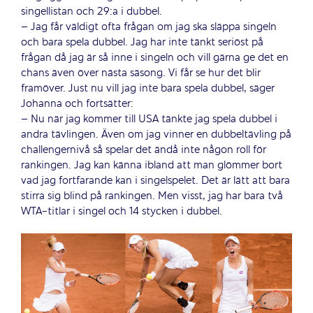
singellistan och 29:a i dubbel.
– Jag får väldigt ofta frågan om jag ska släppa singeln
och bara spela dubbel. Jag har inte tänkt seriöst på
frågan då jag är så inne i singeln och vill gärna ge det en
chans även över nästa säsong. Vi får se hur det blir
framöver. Just nu vill jag inte bara spela dubbel, säger
Johanna och fortsätter:
– Nu när jag kommer till USA tänkte jag spela dubbel i
andra tävlingen. Även om jag vinner en dubbeltävling på
challengernivå så spelar det ändå inte någon roll för
rankingen. Jag kan känna ibland att man glömmer bort
vad jag fortfarande kan i singelspelet. Det är lätt att bara
stirra sig blind på rankingen. Men visst, jag har bara två
WTA-titlar i singel och 14 stycken i dubbel.