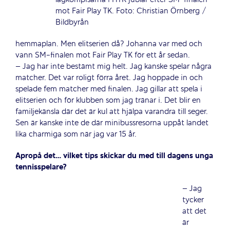
mot Fair Play TK. Foto: Christian Örnberg /
Bildbyrån
hemmaplan. Men elitserien då? Johanna var med och
vann SM-finalen mot Fair Play TK för ett år sedan.
– Jag har inte bestämt mig helt. Jag kanske spelar några
matcher. Det var roligt förra året. Jag hoppade in och
spelade fem matcher med finalen. Jag gillar att spela i
elitserien och för klubben som jag tränar i. Det blir en
familjekänsla där det är kul att hjälpa varandra till seger.
Sen är kanske inte de där minibussresorna uppåt landet
lika charmiga som när jag var 15 år.
Apropå det… vilket tips skickar du med till dagens unga
tennisspelare?
– Jag
tycker
att det
är