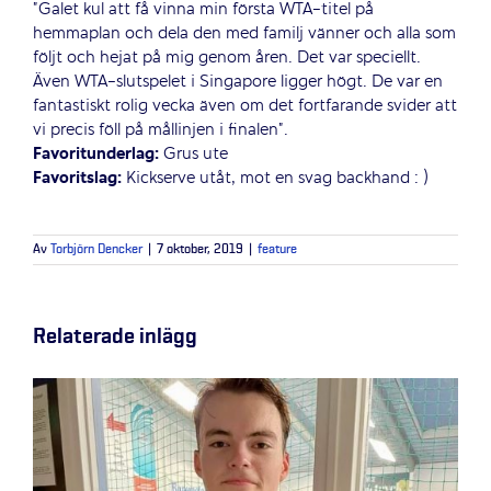
”Galet kul att få vinna min första WTA-titel på
hemmaplan och dela den med familj vänner och alla som
följt och hejat på mig genom åren. Det var speciellt.
Även WTA-slutspelet i Singapore ligger högt. De var en
fantastiskt rolig vecka även om det fortfarande svider att
vi precis föll på mållinjen i finalen”.
Favoritunderlag:
Grus ute
Favoritslag:
Kickserve utåt, mot en svag backhand : )
Av
Torbjörn Dencker
|
7 oktober, 2019
|
feature
Relaterade inlägg