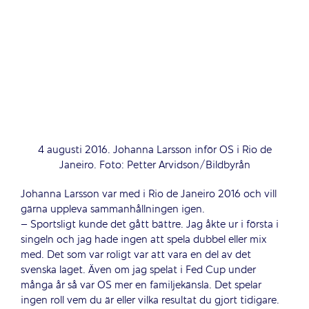
4 augusti 2016. Johanna Larsson inför OS i Rio de
Janeiro. Foto: Petter Arvidson/Bildbyrån
Johanna Larsson var med i Rio de Janeiro 2016 och vill
gärna uppleva sammanhållningen igen.
– Sportsligt kunde det gått bättre. Jag åkte ur i första i
singeln och jag hade ingen att spela dubbel eller mix
med. Det som var roligt var att vara en del av det
svenska laget. Även om jag spelat i Fed Cup under
många år så var OS mer en familjekänsla. Det spelar
ingen roll vem du är eller vilka resultat du gjort tidigare.