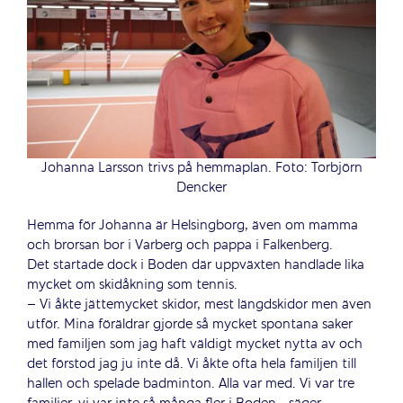
Johanna Larsson trivs på hemmaplan. Foto: Torbjörn
Dencker
Hemma för Johanna är Helsingborg, även om mamma
och brorsan bor i Varberg och pappa i Falkenberg.
Det startade dock i Boden där uppväxten handlade lika
mycket om skidåkning som tennis.
– Vi åkte jättemycket skidor, mest längdskidor men även
utför. Mina föräldrar gjorde så mycket spontana saker
med familjen som jag haft väldigt mycket nytta av och
det förstod jag ju inte då. Vi åkte ofta hela familjen till
hallen och spelade badminton. Alla var med. Vi var tre