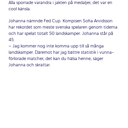
Alla sporrade varandra i jakten på medaljer, det var en
cool känsla.
Johanna nämnde Fed Cup. Kompisen Sofia Arvidsson
har rekordet som meste svenska spelaren genom tiderna
och har spelat totalt 50 landskamper. Johanna står på
45.
– Jag kommer nog inte komma upp till så många
landskamper. Däremot har jag bättre statistik i vunna-
förlorade matcher, det kan du hälsa henne, säger
Johanna och skrattar.