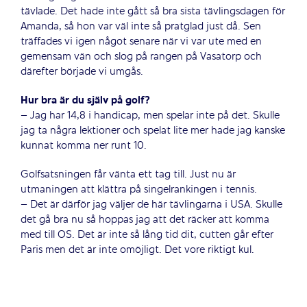
tävlade. Det hade inte gått så bra sista tävlingsdagen för
Amanda, så hon var väl inte så pratglad just då. Sen
träffades vi igen något senare när vi var ute med en
gemensam vän och slog på rangen på Vasatorp och
därefter började vi umgås.
Hur bra är du själv på golf?
– Jag har 14,8 i handicap, men spelar inte på det. Skulle
jag ta några lektioner och spelat lite mer hade jag kanske
kunnat komma ner runt 10.
Golfsatsningen får vänta ett tag till. Just nu är
utmaningen att klättra på singelrankingen i tennis.
– Det är därför jag väljer de här tävlingarna i USA. Skulle
det gå bra nu så hoppas jag att det räcker att komma
med till OS. Det är inte så lång tid dit, cutten går efter
Paris men det är inte omöjligt. Det vore riktigt kul.