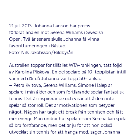
21 juli 2013. Johanna Larsson har precis
förlorat finalen mot Serena Williams i Swedish
Open. Två år senare skulle Johanna få vinna
favoritturneringen i Båstad.
Foto: Nils Jakobsson/Bildbyrån
Australien toppar för tillfället WTA-rankingen, tätt följd
av Karolina Pliskova. En del spelare på 10-topplistan intill
var med där då Johanna var topp 50-rankad.
– Petra Kvitova, Serena Williams, Simone Halep är
spelare i min ålder och som fortfarande spelar fantastisk
tennis. Det är inspirerande och visar att åldern inte
spelar så stor roll. Det är motivationen som betyder
något. Någon har tagit ett break från tennisen och fått
mer energi. Man undrar hur spelare som Serena kan spela
så bra fortfarande, men det är ju för att hon också
utvecklat sin tennis för att hänga med, säger Johanna