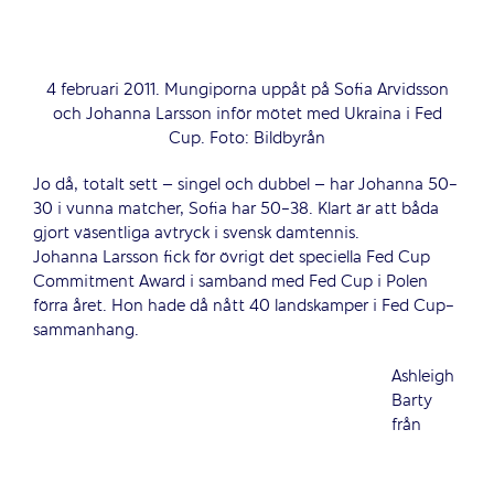
4 februari 2011. Mungiporna uppåt på Sofia Arvidsson
och Johanna Larsson inför mötet med Ukraina i Fed
Cup. Foto: Bildbyrån
Jo då, totalt sett – singel och dubbel – har Johanna 50-
30 i vunna matcher, Sofia har 50-38. Klart är att båda
gjort väsentliga avtryck i svensk damtennis.
Johanna Larsson fick för övrigt det speciella Fed Cup
Commitment Award i samband med Fed Cup i Polen
förra året. Hon hade då nått 40 landskamper i Fed Cup-
sammanhang.
Ashleigh
Barty
från