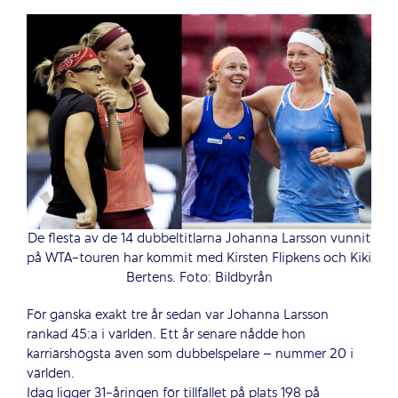
De flesta av de 14 dubbeltitlarna Johanna Larsson vunnit
på WTA-touren har kommit med Kirsten Flipkens och Kiki
Bertens. Foto: Bildbyrån
För ganska exakt tre år sedan var Johanna Larsson
rankad 45:a i världen. Ett år senare nådde hon
karriärshögsta även som dubbelspelare – nummer 20 i
världen.
Idag ligger 31-åringen för tillfället på plats 198 på