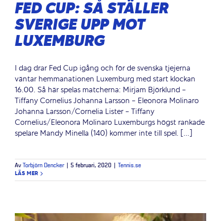
FED CUP: SÅ STÄLLER
SVERIGE UPP MOT
LUXEMBURG
I dag drar Fed Cup igång och för de svenska tjejerna
väntar hemmanationen Luxemburg med start klockan
16.00. Så här spelas matcherna: Mirjam Björklund -
Tiffany Cornelius Johanna Larsson - Eleonora Molinaro
Johanna Larsson/Cornelia Lister - Tiffany
Cornelius/Eleonora Molinaro Luxemburgs högst rankade
spelare Mandy Minella (140) kommer inte till spel. [...]
Av
Torbjörn Dencker
|
5 februari, 2020
|
Tennis.se
LÄS MER