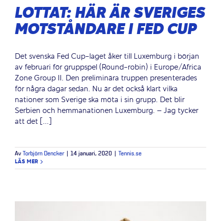
LOTTAT: HÄR ÄR SVERIGES
MOTSTÅNDARE I FED CUP
Det svenska Fed Cup-laget åker till Luxemburg i början
av februari för gruppspel (Round-robin) i Europe/Africa
Zone Group II. Den preliminära truppen presenterades
för några dagar sedan. Nu är det också klart vilka
nationer som Sverige ska möta i sin grupp. Det blir
Serbien och hemmanationen Luxemburg. – Jag tycker
att det [...]
Av
Torbjörn Dencker
|
14 januari, 2020
|
Tennis.se
LÄS MER