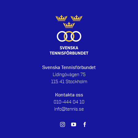
Svenska Tennisförbundet
Lidingövägen 75
115 41 Stockholm
Kontakta oss
010-444 04 10
info@tennis.se