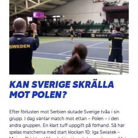
KAN SVERIGE SKRÄLLA
MOT POLEN?
Efter förlusten mot Serbien slutade Sverige tvåa i sin
grupp. I dag väntar match mot ettan - Polen - i den
andra gruppen. En klart tuff uppgift på förhand. Så här
spelas matcherna med start klockan 10: Iga Swiatek -