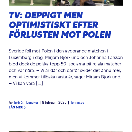
TV: DEPPIGT MEN
OPTIMISTISKT EFTER
FÖRLUSTEN MOT POLEN
Sverige föll mot Polen i den avgörande matchen i
Luxemburg i dag. Mirjam Björklund och Johanna Larsson
bjöd dock de polska topp 50-spelarna på rejäla matcher
och var nära. – Vi är där och därför svider det ännu mer,
men vi kommer tillbaka nästa år, säger Mirjam Björklund.
– Vi kan vara [...]
Av
Torbjörn Dencker
|
8 februari, 2020
|
Tennis.se
LÄS MER