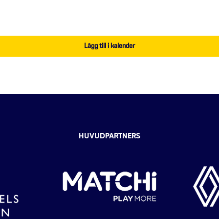
Lägg till i kalender
HUVUDPARTNERS