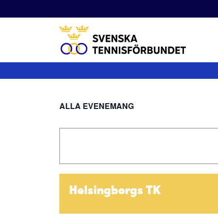
Fortsätt
till
innehållet
ALLA EVENEMANG
Helsingborgs TK