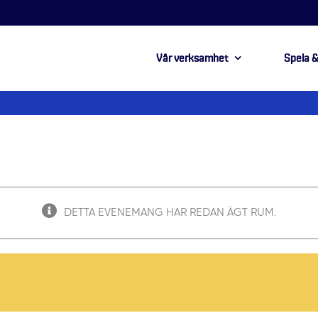
Vår verksamhet
Spela &
DETTA EVENEMANG HAR REDAN ÄGT RUM.