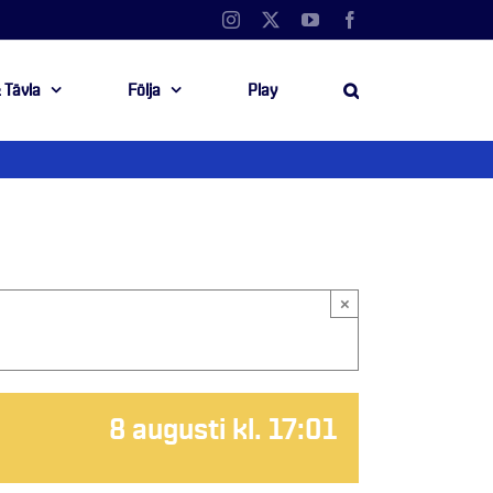
Instagram
X
YouTube
Facebook
 Tävla
Följa
Play
×
8 augusti kl. 17:01