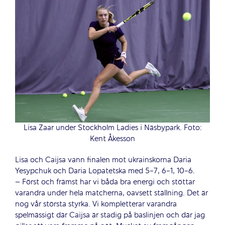
Lisa Zaar under Stockholm Ladies i Näsbypark. Foto:
Kent Åkesson
Lisa och Caijsa vann finalen mot ukrainskorna Daria
Yesypchuk och Daria Lopatetska med 5-7, 6-1, 10-6.
– Först och främst har vi båda bra energi och stöttar
varandra under hela matcherna, oavsett ställning. Det är
nog vår största styrka. Vi kompletterar varandra
spelmässigt där Caijsa är stadig på baslinjen och där jag