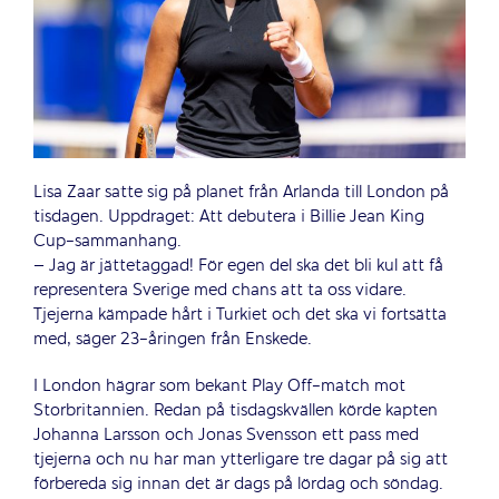
Lisa Zaar satte sig på planet från Arlanda till London på
tisdagen. Uppdraget: Att debutera i Billie Jean King
Cup-sammanhang.
– Jag är jättetaggad! För egen del ska det bli kul att få
representera Sverige med chans att ta oss vidare.
Tjejerna kämpade hårt i Turkiet och det ska vi fortsätta
med, säger 23-åringen från Enskede.
I London hägrar som bekant Play Off-match mot
Storbritannien. Redan på tisdagskvällen körde kapten
Johanna Larsson och Jonas Svensson ett pass med
tjejerna och nu har man ytterligare tre dagar på sig att
förbereda sig innan det är dags på lördag och söndag.