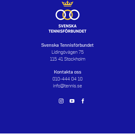
Svenska Tennisförbundet
Lidingövägen 75
115 41 Stockholm
Kontakta oss
010-444 04 10
info@tennis.se