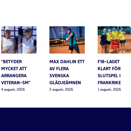
”BETYDER
MAX DAHLIN ETT
F18-LAGET
MYCKET ATT
AV FLERA
KLART FÖR
ARRANGERA
SVENSKA
SLUTSPEL I
VETERAN-SM”
GLÄDJEÄMNEN
FRANKRIKE
4 augusti, 2026
2 augusti, 2026
1 augusti, 2026