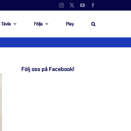
Instagram
X
YouTube
Facebook
 Tävla
Följa
Play
Följ oss på Facebook!