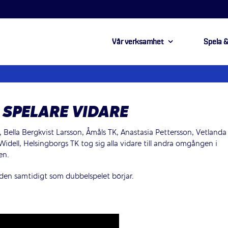
Vår verksamhet
Spela &
 SPELARE VIDARE
 Bella Bergkvist Larsson, Åmåls TK, Anastasia Pettersson, Vetlanda
dell, Helsingborgs TK tog sig alla vidare till andra omgången i
en.
elden samtidigt som dubbelspelet börjar.