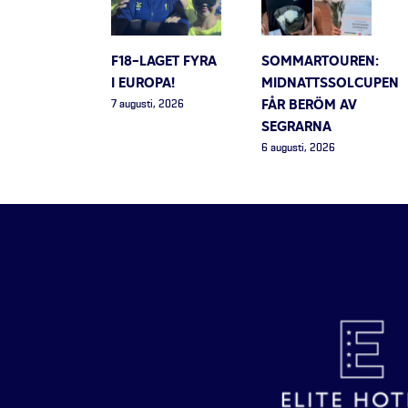
F18-LAGET FYRA
SOMMARTOUREN:
I EUROPA!
MIDNATTSSOLCUPEN
FÅR BERÖM AV
7 augusti, 2026
SEGRARNA
6 augusti, 2026