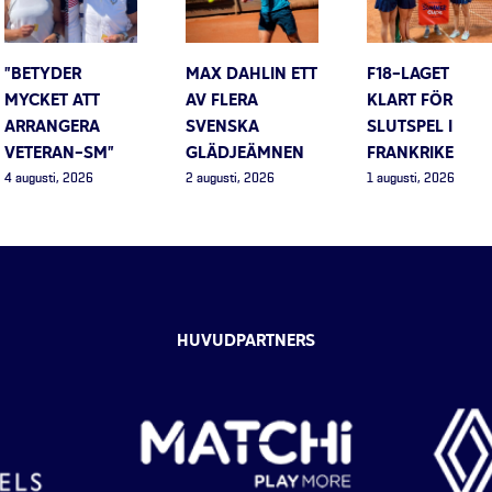
”BETYDER
MAX DAHLIN ETT
F18-LAGET
MYCKET ATT
AV FLERA
KLART FÖR
ARRANGERA
SVENSKA
SLUTSPEL I
VETERAN-SM”
GLÄDJEÄMNEN
FRANKRIKE
4 augusti, 2026
2 augusti, 2026
1 augusti, 2026
HUVUDPARTNERS