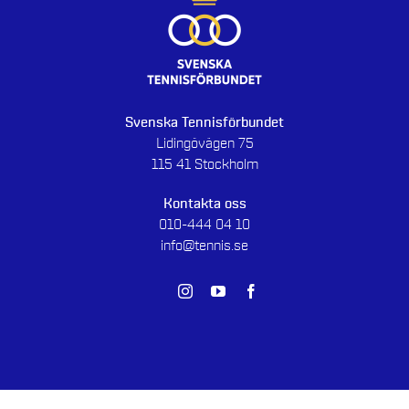
Svenska Tennisförbundet
Lidingövägen 75
115 41 Stockholm
Kontakta oss
010-444 04 10
info@tennis.se