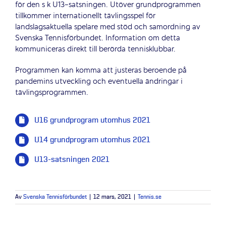
för den s k U13-satsningen. Utöver grundprogrammen
tillkommer internationellt tävlingsspel för
landslagsaktuella spelare med stöd och samordning av
Svenska Tennisförbundet. Information om detta
kommuniceras direkt till berörda tennisklubbar.
Programmen kan komma att justeras beroende på
pandemins utveckling och eventuella ändringar i
tävlingsprogrammen.
U16 grundprogram utomhus 2021
U14 grundprogram utomhus 2021
U13-satsningen 2021
Av
Svenska Tennisförbundet
|
12 mars, 2021
|
Tennis.se