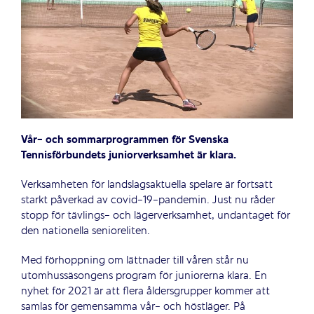
Vår- och sommarprogrammen för Svenska
Tennisförbundets juniorverksamhet är klara.
Verksamheten för landslagsaktuella spelare är fortsatt
starkt påverkad av covid-19-pandemin. Just nu råder
stopp för tävlings- och lägerverksamhet, undantaget för
den nationella senioreliten.
Med förhoppning om lättnader till våren står nu
utomhussäsongens program för juniorerna klara. En
nyhet för 2021 är att flera åldersgrupper kommer att
samlas för gemensamma vår- och höstläger. På