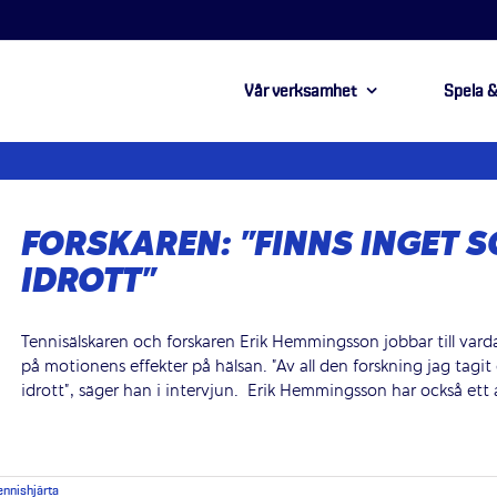
Vår verksamhet
Spela &
FORSKAREN: ”FINNS INGET 
IDROTT”
Tennisälskaren och forskaren Erik Hemmingsson jobbar till varda
på motionens effekter på hälsan. "Av all den forskning jag tagit 
idrott", säger han i intervjun. Erik Hemmingsson har också ett 
ennishjärta