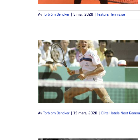
Av
Torbjörn Dencker
|
5 maj, 2020
|
feature
,
Tennis.se
Av
Torbjörn Dencker
|
13 mars, 2020
|
Elite Hotels Next Genera