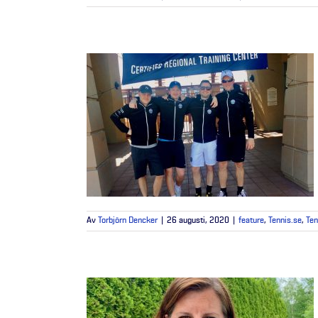
Av
Torbjörn Dencker
|
26 augusti, 2020
|
feature
,
Tennis.se
,
Ten