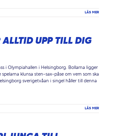
LÄS MER
ALLTID UPP TILL DIG
s i Olympiahallen i Helsingborg. Bollarna ligger
e spelarna klunsa sten-sax-påse om vem som ska
lsingborg sverigetvåan i singel håller till denna
LÄS MER