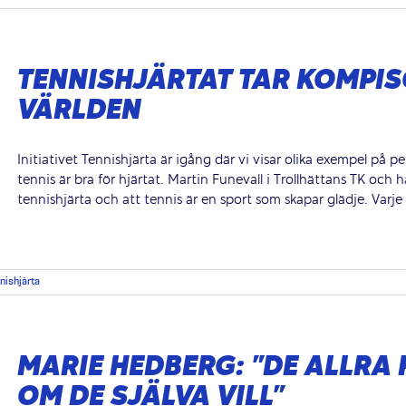
TENNISHJÄRTAT TAR KOMPIS
VÄRLDEN
Initiativet Tennishjärta är igång där vi visar olika exempel på p
tennis är bra för hjärtat. Martin Funevall i Trollhättans TK oc
tennishjärta och att tennis är en sport som skapar glädje. Varje å
nishjärta
MARIE HEDBERG: ”DE ALLRA 
OM DE SJÄLVA VILL”