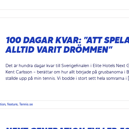
100 DAGAR KVAR: ”ATT SPEL
ALLTID VARIT DRÖMMEN”
Det är hundra dagar kvar till Sverigefinalen i Elite Hotels Next 
Kent Carlsson - berättar om hur allt började på grusbanorna i 
ställde upp på min tennis. Vi bodde i stort sett hela somrarna i [
tion
,
feature
,
Tennis.se