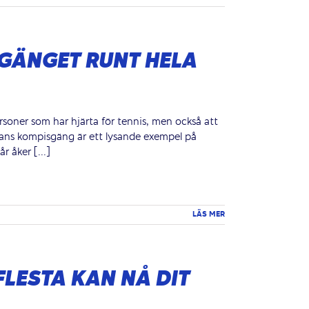
GÄNGET RUNT HELA
ersoner som har hjärta för tennis, men också att
h hans kompisgäng är ett lysande exempel på
r åker [...]
LÄS MER
FLESTA KAN NÅ DIT