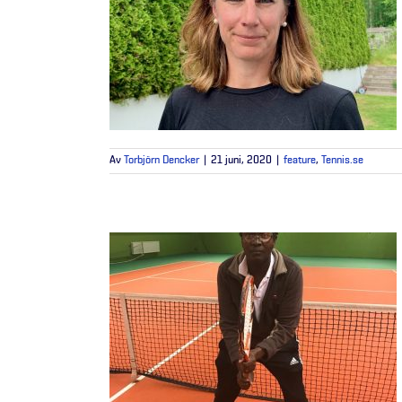
Av
Torbjörn Dencker
|
21 juni, 2020
|
feature
,
Tennis.se