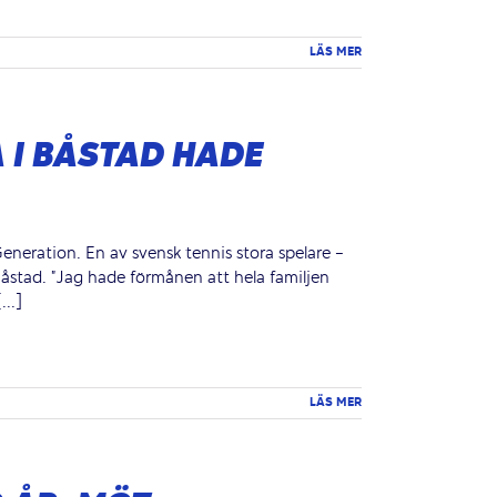
LÄS MER
A I BÅSTAD HADE
Generation. En av svensk tennis stora spelare -
Båstad. ”Jag hade förmånen att hela familjen
...]
LÄS MER