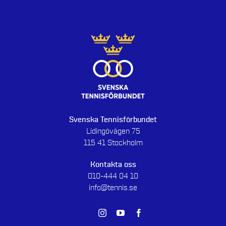
Svenska Tennisförbundet
Lidingövägen 75
115 41 Stockholm
Kontakta oss
010-444 04 10
info@tennis.se