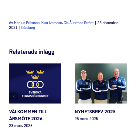
Av
Markus Eriksson
,
Klas Ivarsson
,
Cia Åkerman Ström
|
23 december,
2021
|
Göteborg
Relaterade inlägg
VÄLKOMMEN TILL
NYHETSBREV 2025
ÅRSMÖTE 2026
25 mars, 2025
23 mars, 2026