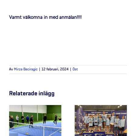
Varmt välkomna in med anmälan!!!!
Av
Mirza Beciragic
|
12 februari, 2024
|
Öst
Relaterade inlägg