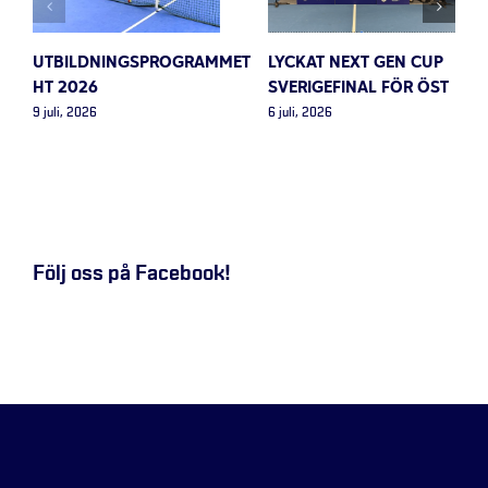
UTBILDNINGSPROGRAMMET
LYCKAT NEXT GEN CUP
HT 2026
SVERIGEFINAL FÖR ÖST
9 juli, 2026
6 juli, 2026
Följ oss på Facebook!