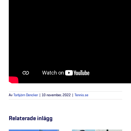
Av
Torbjörn Dencker
|
10 november, 2022
|
Tennis.se
Relaterade inlägg