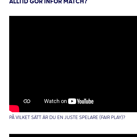
ALLTID GÖR INFÖR MATCH?
PÅ VILKET SÄTT ÄR DU EN JUSTE SPELARE (FAIR PLAY)?