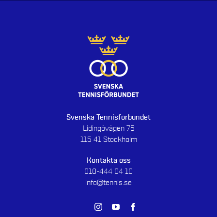
Svenska Tennisförbundet
Lidingövägen 75
115 41 Stockholm
Kontakta oss
010-444 04 10
info@tennis.se