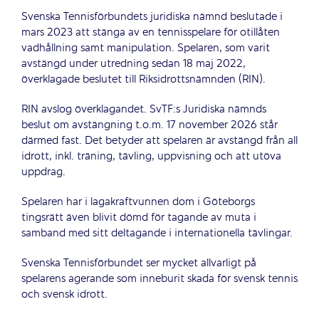
Svenska Tennisförbundets juridiska nämnd beslutade i
mars 2023 att stänga av en tennisspelare för otillåten
vadhållning samt manipulation. Spelaren, som varit
avstängd under utredning sedan 18 maj 2022,
överklagade beslutet till Riksidrottsnämnden (RIN).
RIN avslog överklagandet. SvTF:s Juridiska nämnds
beslut om avstängning t.o.m. 17 november 2026 står
därmed fast. Det betyder att spelaren är avstängd från all
idrott, inkl. träning, tävling, uppvisning och att utöva
uppdrag.
Spelaren har i lagakraftvunnen dom i Göteborgs
tingsrätt även blivit dömd för tagande av muta i
samband med sitt deltagande i internationella tävlingar.
Svenska Tennisförbundet ser mycket allvarligt på
spelarens agerande som inneburit skada för svensk tennis
och svensk idrott.