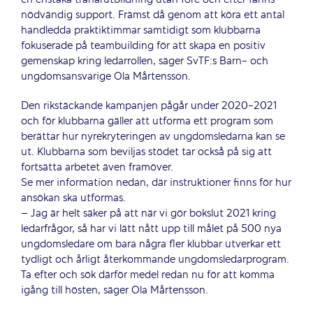
nödvändig support. Främst då genom att köra ett antal
handledda praktiktimmar samtidigt som klubbarna
fokuserade på teambuilding för att skapa en positiv
gemenskap kring ledarrollen, säger SvTF:s Barn- och
ungdomsansvarige Ola Mårtensson.
Den rikstäckande kampanjen pågår under 2020-2021
och för klubbarna gäller att utforma ett program som
berättar hur nyrekryteringen av ungdomsledarna kan se
ut.
Klubbarna som beviljas stödet tar också på sig att
fortsätta arbetet även framöver.
Se mer information nedan, där instruktioner finns för hur
ansökan ska utformas.
– Jag är helt säker på att när vi gör bokslut 2021 kring
ledarfrågor, så har vi lätt nått upp till målet på 500 nya
ungdomsledare om bara några fler klubbar utverkar ett
tydligt och årligt återkommande ungdomsledarprogram.
Ta efter och sök därför medel redan nu för att komma
igång till hösten, säger Ola Mårtensson.