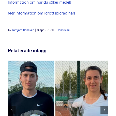
Information om hur du söker medel!
Mer information om idrottsbidrag här!
Av
Torbjörn Dencker
|
3 april, 2020
|
Tennis.se
Relaterade inlägg