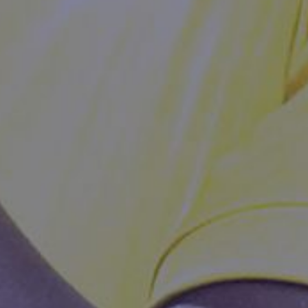
HUVUDPARTNERS
NATIONELLA PARTNERS