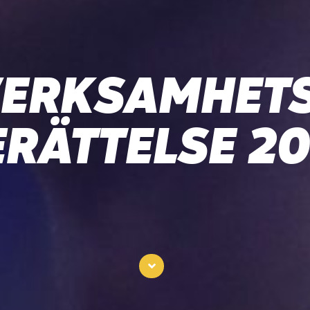
ERKSAMHET
ERÄTTELSE 20