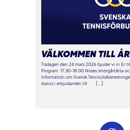
VÄLKOMMEN TILL Å
Tisdagen den 24 mars 2026 bjuder vi in Er til
Program. 17.30-18.00 Nisses smörgårtårta oc
Information om Svensk Tennis,Valberedninge
status i erbjudandet till [...]