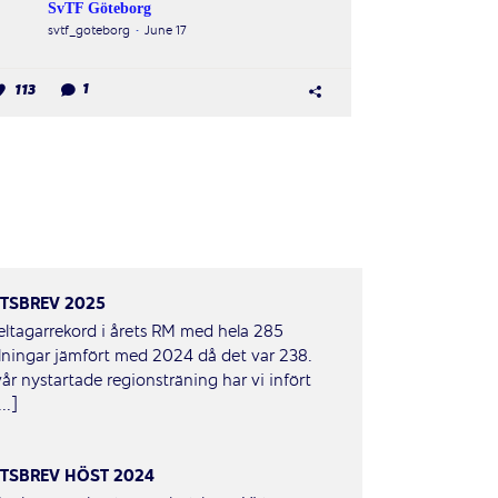
SvTF Göteborg
svtf_goteborg
June 17
113
1
TSBREV 2025
ltagarrekord i årets RM med hela 285
ningar jämfört med 2024 då det var 238.
år nystartade regionsträning har vi infört
..]
TSBREV HÖST 2024