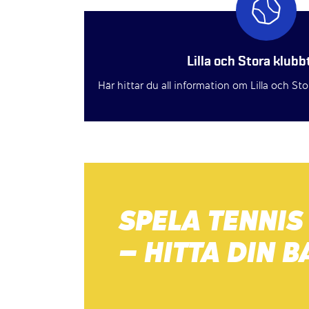
Lilla och Stora klub
Här hittar du all information om Lilla och St
SPELA TENNIS
– HITTA DIN 