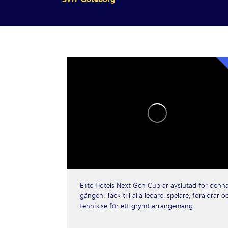
Elite Hotels Next Gen Cup är avslutad för denn
gången! Tack till alla ledare, spelare, föräldrar o
tennis.se för ett grymt arrangemang
...