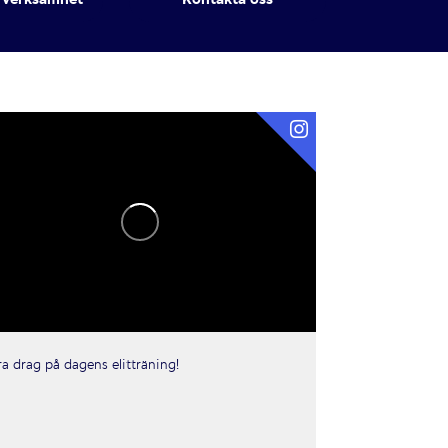
ra drag på dagens elitträning!