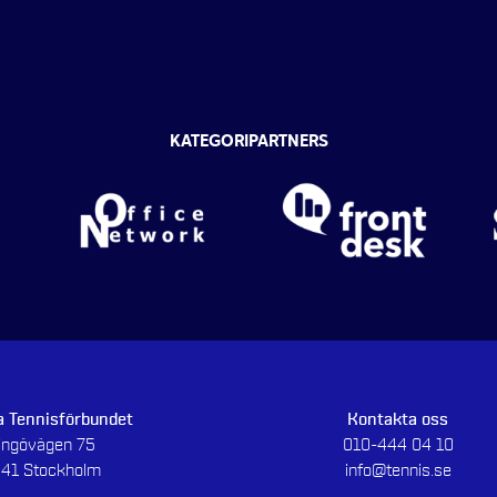
KATEGORIPARTNERS
 Tennisförbundet
Kontakta oss
dingövägen 75
010-444 04 10
 41 Stockholm
info@tennis.se