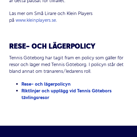
är detta pausat för tillfället.
Läs mer om Små Lirare och Klein Players
på
www.kleinplayers.se
.
RESE- OCH LÄGERPOLICY
Tennis Göteborg har tagit fram en policy som gäller för
resor och läger med Tennis Göteborg. I policyn står det
bland annat om tränarens/ledarens roll.
Rese- och lägerpolicyn
Riktlinjer och upplägg vid Tennis Götebors
tävlingsresor