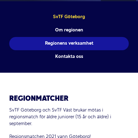
SvTF Göteborg
Om regionen
Regionens verksamhet
Kontakta oss
REGIONMATCHER
SvTF Göteborg och SvTF Väst brukar mötas i
regionsmatch för äldre juniorer (15 år och äldre) i
september.
Regionsmatchen 2021 vann Göteborg!