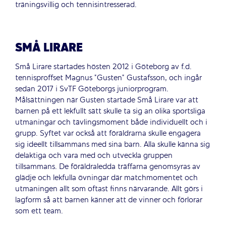
träningsvillig och tennisintresserad.
SMÅ LIRARE
Små Lirare startades hösten 2012 i Göteborg av f.d.
tennisproffset Magnus ”Gusten” Gustafsson, och ingår
sedan 2017 i SvTF Göteborgs juniorprogram.
Målsättningen när Gusten startade Små Lirare var att
barnen på ett lekfullt sätt skulle ta sig an olika sportsliga
utmaningar och tävlingsmoment både individuellt och i
grupp. Syftet var också att föräldrarna skulle engagera
sig ideellt tillsammans med sina barn. Alla skulle känna sig
delaktiga och vara med och utveckla gruppen
tillsammans. De föräldraledda träffarna genomsyras av
glädje och lekfulla övningar där matchmomentet och
utmaningen allt som oftast finns närvarande. Allt görs i
lagform så att barnen känner att de vinner och förlorar
som ett team.