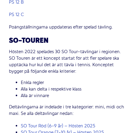
PS 12 B
PS 12 C
Poängställningarna uppdateras efter spelad tävling.
SO-TOUREN
Hösten 2022 spelades 30 SO Tour-tävlingar i regionen.
SO Touren är ett koncept startat för att fler spelare ska
upptäcka hur kul det är att tävla i tennis. Konceptet
bygger på följande enkla kriterier:
Enkla regler
Alla kan delta i respektive klass
Alla är vinnare
Deltävlingarna är indelade i tre kategorier: mini, midi och
maxi. Se alla deltävlingar nedan:
SO Tour Röd (6-9 år) – Hösten 2025
SO Tour Orange (7-10 år) – Hösten 2025