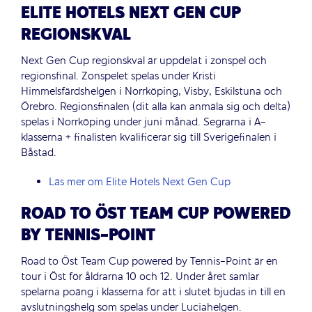
ELITE HOTELS NEXT GEN CUP
REGIONSKVAL
Next Gen Cup regionskval är uppdelat i zonspel och
regionsfinal. Zonspelet spelas under Kristi
Himmelsfärdshelgen i Norrköping, Visby, Eskilstuna och
Örebro. Regionsfinalen (dit alla kan anmäla sig och delta)
spelas i Norrköping under juni månad. Segrarna i A-
klasserna + finalisten kvalificerar sig till Sverigefinalen i
Båstad.
Läs mer om Elite Hotels Next Gen Cup
ROAD TO ÖST TEAM CUP POWERED
BY TENNIS-POINT
Road to Öst Team Cup powered by Tennis-Point är en
tour i Öst för åldrarna 10 och 12. Under året samlar
spelarna poäng i klasserna för att i slutet bjudas in till en
avslutningshelg som spelas under Luciahelgen.