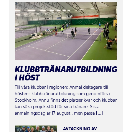
KLUBBTRÄNARUTBILDNING
I HÖST
Till våra klubbar i regionen: Anmäl deltagare till
höstens klubbtränarutbildning som genomförs i
Stockholm. Ännu finns det platser kvar och klubbar
kan söka projektstöd för sina tränare. Sista
anmälningsdag är 17 augusti, men passa [...]
AVTACKNING AV