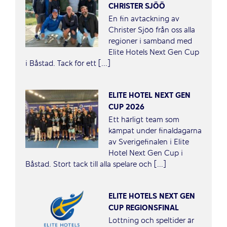
CHRISTER SJÖÖ
En fin avtackning av
Christer Sjöö från oss alla
regioner i samband med
Elite Hotels Next Gen Cup
i Båstad. Tack för ett [...]
ELITE HOTEL NEXT GEN
CUP 2026
Ett härligt team som
kämpat under finaldagarna
av Sverigefinalen i Elite
Hotel Next Gen Cup i
Båstad. Stort tack till alla spelare och [...]
ELITE HOTELS NEXT GEN
CUP REGIONSFINAL
Lottning och speltider är