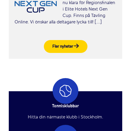
nu klara för Regionsfinalen
i Elite Hotels Next Gen
Cup. Finns på Tävling
Online. Vi önskar alla deltagare lycka till! [...]
Fler nyheter
Tennisklubbar
Hitta din närmaste klubb i Stockholm.