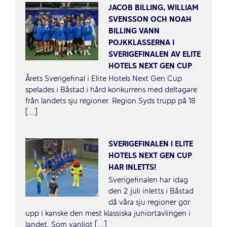
JACOB BILLING, WILLIAM
SVENSSON OCH NOAH
BILLING VANN
POJKKLASSERNA I
SVERIGEFINALEN AV ELITE
HOTELS NEXT GEN CUP
Årets Sverigefinal i Elite Hotels Next Gen Cup
spelades i Båstad i hård konkurrens med deltagare
från landets sju regioner. Region Syds trupp på 18
[...]
SVERIGEFINALEN I ELITE
HOTELS NEXT GEN CUP
HAR INLETTS!
Sverigefinalen har idag
den 2 juli inletts i Båstad
då våra sju regioner gör
upp i kanske den mest klassiska juniortävlingen i
landet. Som vanligt [...]