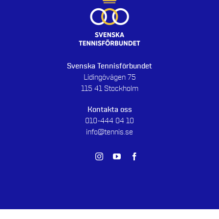
Svenska Tennisförbundet
Lidingövägen 75
115 41 Stockholm
Kontakta oss
010-444 04 10
info@tennis.se