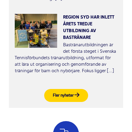
REGION SYD HAR INLETT
ÅRETS TREDJE
UTBILDNING AV
BASTRÄNARE
Bastränarutbildningen är
det första steget i Svenska
Tennisförbundets tränarutbildning, utformat för
att lära ut organisering och genomförande av
träningar för barn och nybörjare. Fokus ligger [...]
Fler nyheter