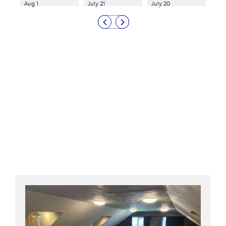
Aug 1
July 21
July 20