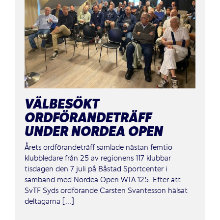
VÄLBESÖKT
ORDFÖRANDETRÄFF
UNDER NORDEA OPEN
Årets ordförandeträff samlade nästan femtio
klubbledare från 25 av regionens 117 klubbar
tisdagen den 7 juli på Båstad Sportcenter i
samband med Nordea Open WTA 125. Efter att
SvTF Syds ordförande Carsten Svantesson hälsat
deltagarna [...]