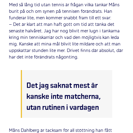
Med så lång tid utan tennis är frågan vilka tankar Måns
burit på och om synen på tennisen förändrats. Han
funderar lite, men kommer snabbt fram till ett svar:
– Det är klart att man haft gott om tid att tänka det
senaste halvåret. Jag har nog blivit mer lugn i tankarna
kring min tenniskarriär och vad den möjligtvis kan leda
mig. Kanske att mina mål blivit lite mildare och att man
uppskattar stunden lite mer. Drivet finns där absolut, där
har det inte förändrats någonting.
Det jag saknat mest är
kanske inte matcherna,
utan rutinen i vardagen
Måns Dahlberg är tacksam för all stöttning han fått