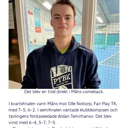
Det blev en titel direkt i Måns comeback.
I kvartsfinalen vann Måns mot Olle Noltorp, Fair Play TK,
med 7-5, 6-2. I semifinalen väntade klubbkompisen och
tävlingens förstaseedade Arslan Temirhanov. Det blev
vinst med 6-4, 5-7, 7-5.