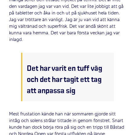
den vardagen jag var van vid. Det var lite jobbigt att gå
på tabletter och åka in och ut på sjukhuset hela tiden.
Jag var tröttare än vanligt. Jag är ju van vid att känna
mig vältränad och superfrisk. Det var ändå skönt att
kunna vara hemma. Det var bara första veckan jag var
inlagd.
Det har varit en tuff väg
och det har tagit ett tag
att anpassa sig
Mest frustation kände han när sommaren gjorde sitt
intåg och solens strålar tittade in genom fönstret. Snart
kunde han dock börja röra på sig och en tripp till Båstad
och Nordea Open var första utflykten på länge.