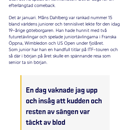
efterlängtad comeback.
Det är januari. Måns Dahlberg var rankad nummer 15
bland världens juniorer och tennislivet lekte för den idag
19-årige göteborgaren. Han hade hunnit med två
futuretävlingar och spelade juniortävlingarna i Franska
Öppna, Wimbledon och US Open under fjolåret.
Som junior har han en handfull titlar på ITF-touren och
så där i början på året skulle en spännande resa som
senior ta sin början.
En dag vaknade jag upp
och insåg att kudden och
resten av sängen var
täckt av blod