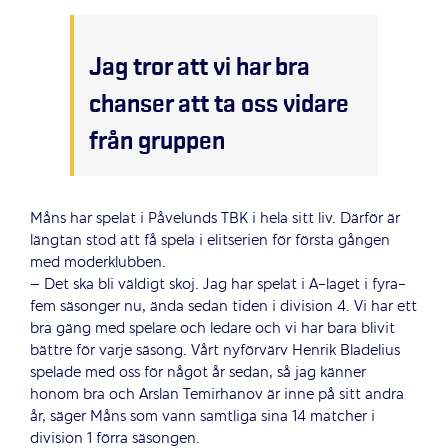
Jag tror att vi har bra
chanser att ta oss vidare
från gruppen
Måns har spelat i Påvelunds TBK i hela sitt liv. Därför är
längtan stod att få spela i elitserien för första gången
med moderklubben.
– Det ska bli väldigt skoj. Jag har spelat i A-laget i fyra-
fem säsonger nu, ända sedan tiden i division 4. Vi har ett
bra gäng med spelare och ledare och vi har bara blivit
bättre för varje säsong. Vårt nyförvärv Henrik Bladelius
spelade med oss för något år sedan, så jag känner
honom bra och Arslan Temirhanov är inne på sitt andra
år, säger Måns som vann samtliga sina 14 matcher i
division 1 förra säsongen.