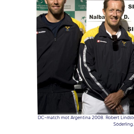
DC-match mot Argentina 2008. Robert Lindste
Söderling.