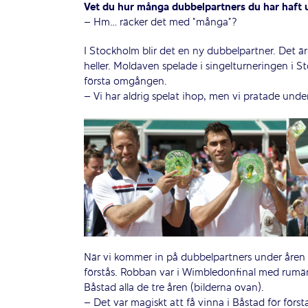
Vet du hur många dubbelpartners du har haft 
– Hm… räcker det med ”många”?
I Stockholm blir det en ny dubbelpartner. Det är 
heller. Moldaven spelade i singelturneringen i
första omgången.
– Vi har aldrig spelat ihop, men vi pratade unde
När vi kommer in på dubbelpartners under åren 
förstås. Robban var i Wimbledonfinal med rumä
Båstad alla de tre åren (bilderna ovan).
– Det var magiskt att få vinna i Båstad för förs