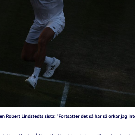
 Robert Lindstedts sista: ”Fortsätter det så här så orkar jag int