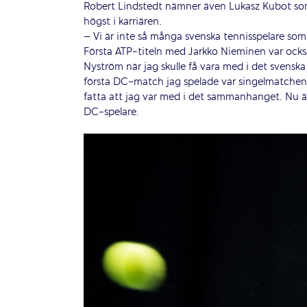
Robert Lindstedt nämner även Lukasz Kubot som
högst i karriären.
– Vi är inte så många svenska tennisspelare som 
Första ATP-titeln med Jarkko Nieminen var också 
Nyström när jag skulle få vara med i det svensk
första DC-match jag spelade var singelmatchen 
fatta att jag var med i det sammanhanget. Nu är
DC-spelare.