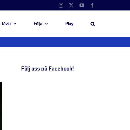
Instagram
X
YouTube
Facebook
 Tävla
Följa
Play
Följ oss på Facebook!