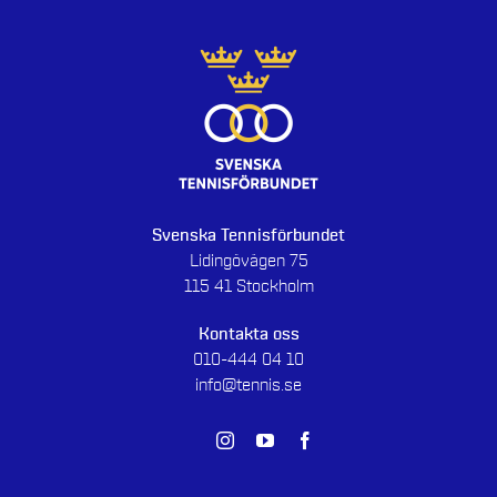
Svenska Tennisförbundet
Lidingövägen 75
115 41 Stockholm
Kontakta oss
010-444 04 10
info@tennis.se