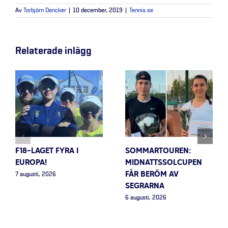
Av
Torbjörn Dencker
|
10 december, 2019
|
Tennis.se
Relaterade inlägg
F18-LAGET FYRA I
SOMMARTOUREN:
EUROPA!
MIDNATTSSOLCUPEN
FÅR BERÖM AV
7 augusti, 2026
SEGRARNA
6 augusti, 2026