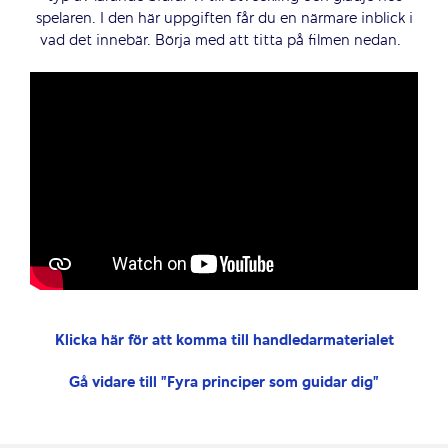
spelaren.
I den här uppgiften får du en närmare inblick i
vad det innebär.
Börja med att titta på filmen nedan
.
Klicka här för att komma till handledarmaterialet
Gå vidare till ”Fyra principer som guidar dig”