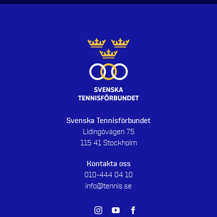
Svenska Tennisförbundet
Lidingövägen 75
115 41 Stockholm
Kontakta oss
010-444 04 10
info@tennis.se