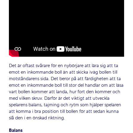
Det är oftast svårare för en nybörjare att lära sig att ta
emot en inkommande boll än att skicka iväg bollen till
motståndarens sida. Det beror på att färdigheten att ta
emot en inkommande boll till stor del handlar om att läsa
vart bollen kommer att landa, hur fort den kommer och
med vilken skruv. Därför är det viktigt att utveckla
spelarens balans, tajming och rytm som hjälper spelaren
att komma i bra position till bollen för att sedan kunna
slå den i en önskad riktning.
Balans