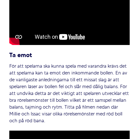
Ta emot
För att spelarna ska kunna spela med varandra krävs det
att spelarna kan ta emot den inkommande bollen. En av
de vanligaste anledningarna till ett missat slag är att
spelaren läser av bollen fel och slår med dålig balans. För
att undvika detta är det viktigt att spelaren utvecklar ett
bra rörelsemönster till bollen vilket är ett samspel mellan
balans, tajming och rytm. Titta på filmen nedan där
Millie och Issac visar olika rörelsemönster med röd boll
och på röd bana.