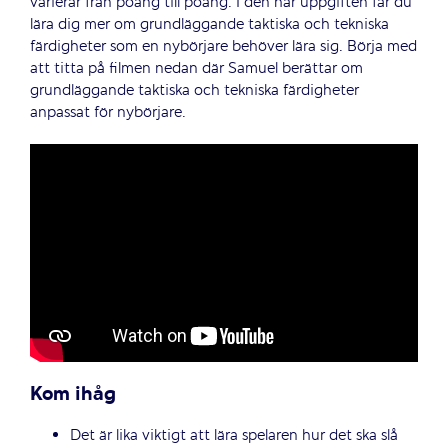
varierar från poäng till poäng. I den här uppgiften får du
lära dig mer om grundläggande taktiska och tekniska
färdigheter som en nybörjare behöver lära sig. Börja med
att titta på filmen nedan där Samuel berättar om
grundläggande taktiska och tekniska färdigheter
anpassat för nybörjare.
Kom ihåg
Det är lika viktigt att lära spelaren hur det ska slå