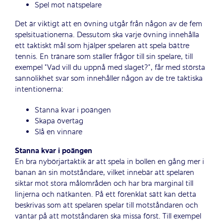
Spel mot nätspelare
Det är viktigt att en övning utgår från någon av de fem
spelsituationerna. Dessutom ska varje övning innehålla
ett taktiskt mål som hjälper spelaren att spela bättre
tennis. En tränare som ställer frågor till sin spelare, till
exempel ”Vad vill du uppnå med slaget?”, får med största
sannolikhet svar som innehåller någon av de tre taktiska
intentionerna:
Stanna kvar i poängen
Skapa övertag
Slå en vinnare
Stanna kvar i poängen
En bra nybörjartaktik är att spela in bollen en gång mer i
banan än sin motståndare, vilket innebär att spelaren
siktar mot stora målområden och har bra marginal till
linjerna och nätkanten. På ett förenklat sätt kan detta
beskrivas som att spelaren spelar till motståndaren och
väntar på att motståndaren ska missa först. Till exempel