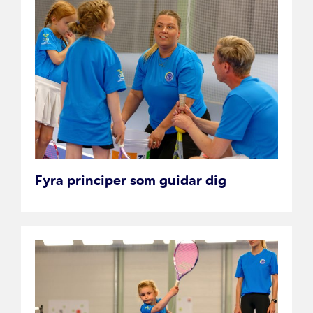
Fyra principer som guidar dig