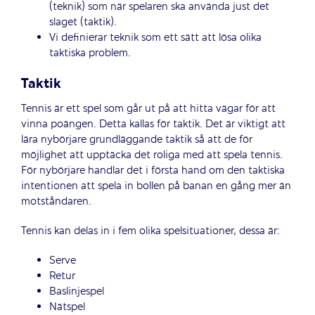
(teknik) som när spelaren ska använda just det
slaget (taktik).
Vi definierar teknik som ett sätt att lösa olika
taktiska problem.
Taktik
Tennis är ett spel som går ut på att hitta vägar för att
vinna poängen. Detta kallas för taktik. Det är viktigt att
lära nybörjare grundläggande taktik så att de för
möjlighet att upptäcka det roliga med att spela tennis.
För nybörjare handlar det i första hand om den taktiska
intentionen att spela in bollen på banan en gång mer än
motståndaren.
Tennis kan delas in i fem olika spelsituationer, dessa är:
Serve
Retur
Baslinjespel
Nätspel