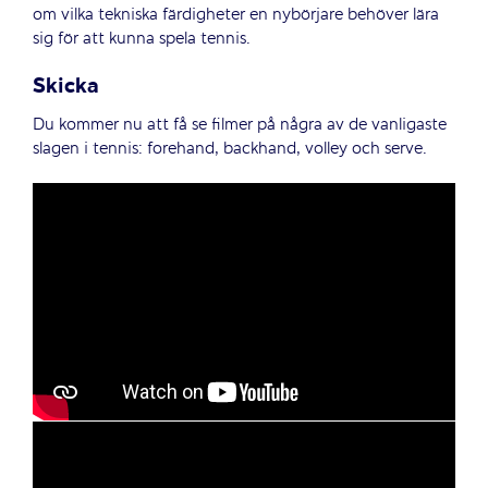
om vilka tekniska färdigheter en nybörjare behöver lära
sig för att kunna spela tennis.
Skicka
Du kommer nu att få se filmer på några av de vanligaste
slagen i tennis: forehand, backhand, volley och serve.