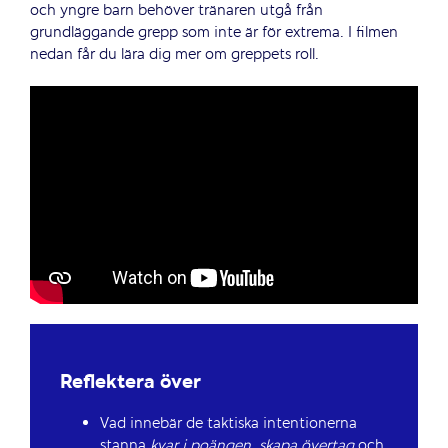
och yngre barn behöver tränaren utgå från
grundläggande grepp som inte är för extrema. I filmen
nedan får du lära dig mer om greppets roll.
Reflektera över
Vad innebär de taktiska intentionerna
stanna
kvar i poängen, skapa övertag
och