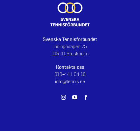
Svenska Tennisförbundet
Lidingövägen 75
115 41 Stockholm
Kontakta oss
010-444 04 10
info@tennis.se