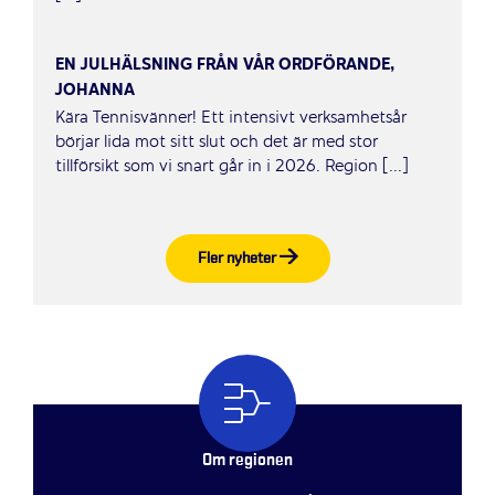
EN JULHÄLSNING FRÅN VÅR ORDFÖRANDE,
JOHANNA
Kära Tennisvänner! Ett intensivt verksamhetsår
börjar lida mot sitt slut och det är med stor
tillförsikt som vi snart går in i 2026. Region [...]
Fler nyheter
Om regionen