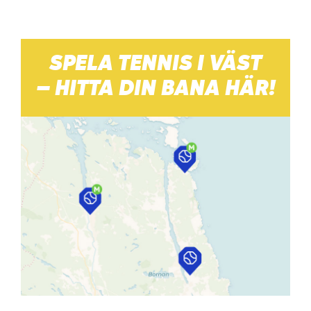
SPELA TENNIS I VÄST
– HITTA DIN BANA HÄR!