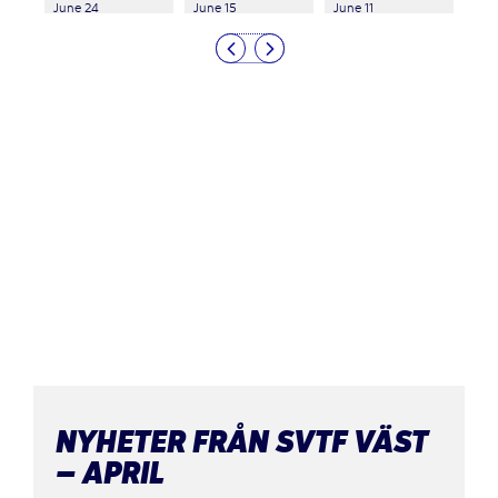
June 24
June 15
June 11
NYHETER FRÅN SVTF VÄST
– APRIL