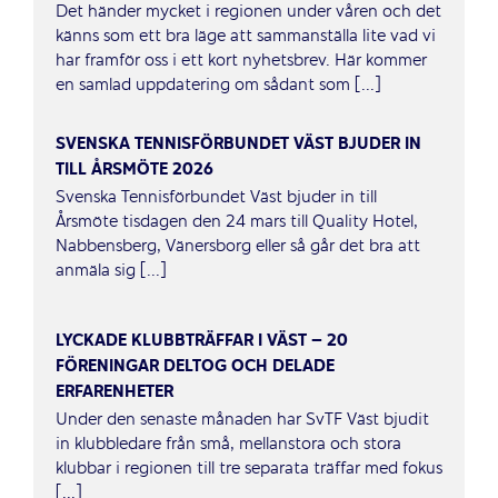
Det händer mycket i regionen under våren och det
känns som ett bra läge att sammanställa lite vad vi
har framför oss i ett kort nyhetsbrev. Här kommer
en samlad uppdatering om sådant som [...]
SVENSKA TENNISFÖRBUNDET VÄST BJUDER IN
TILL ÅRSMÖTE 2026
Svenska Tennisförbundet Väst bjuder in till
Årsmöte tisdagen den 24 mars till Quality Hotel,
Nabbensberg, Vänersborg eller så går det bra att
anmäla sig [...]
LYCKADE KLUBBTRÄFFAR I VÄST – 20
FÖRENINGAR DELTOG OCH DELADE
ERFARENHETER
Under den senaste månaden har SvTF Väst bjudit
in klubbledare från små, mellanstora och stora
klubbar i regionen till tre separata träffar med fokus
[...]