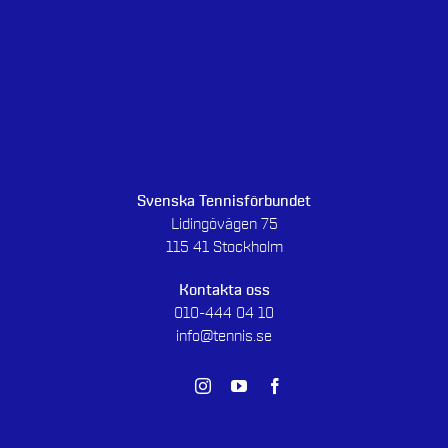
Svenska Tennisförbundet
Lidingövägen 75
115 41 Stockholm
Kontakta oss
010-444 04 10
info@tennis.se