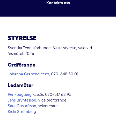
Kontakta oss
STYRELSE
Svenska Tennisförbundet Västs styrelse, vald vid
årsmötet 2026:
Ordförande
Johanna Grapengiesser
, 070-648 50 01
Ledamöter
Per Fougberg
kassör, 070-517 62 95
Jens Bryntesson
, vice ordförande
Sara Gustafsson
, sekreterare
Kicki Strömberg