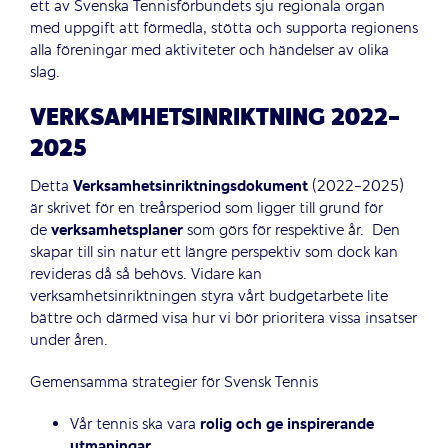
ett av Svenska Tennisförbundets sju regionala organ
med uppgift att förmedla, stötta och supporta regionens
alla föreningar med aktiviteter och händelser av olika
slag.
VERKSAMHETSINRIKTNING 2022-
2025
Detta
Verksamhetsinriktningsdokument
(2022-2025)
är skrivet för en treårsperiod som ligger till grund för
de
verksamhetsplaner
som görs för respektive år. Den
skapar till sin natur ett längre perspektiv som dock kan
revideras då så behövs. Vidare kan
verksamhetsinriktningen styra vårt budgetarbete lite
bättre och därmed visa hur vi bör prioritera vissa insatser
under åren.
Gemensamma strategier för Svensk Tennis
Vår tennis ska vara
rolig och ge inspirerande
utmaningar
.