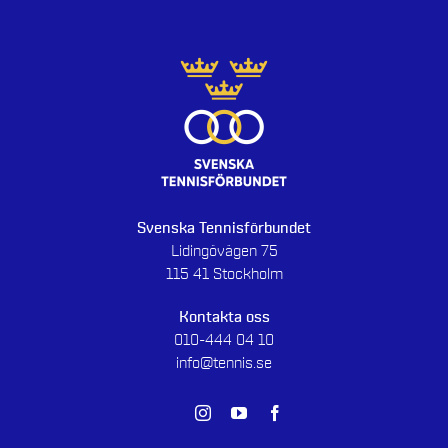
Svenska Tennisförbundet
Lidingövägen 75
115 41 Stockholm
Kontakta oss
010-444 04 10
info@tennis.se