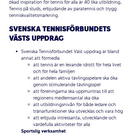
ökad inspiration för tennis för alla är 40 lika utbildning,
Tennis på studs, erbjudande av paratennis och trygg
tenniskvalitetsmärkning.
SVENSKA TENNISFÖRBUNDETS
VÄSTS UPPDRAG
Svenska Tennisförbundet Väst uppdrag är bland
annat att förmedla
att tennis är en levande idrott för hela livet
och för hela familjen
att andelen aktiva tävlingsspelare ska öka
genom stimulerande tävlingsspel
att föreningarna ska uppmuntras till att
regionens medlemsantal ska öka
att utbildningsnivån för både ledare och
tränarfunktioner ska utvecklas och vara hög
att erbjuda intressanta, utvecklande och
värdefulla aktiviteter för alla
Sportslig verksamhet