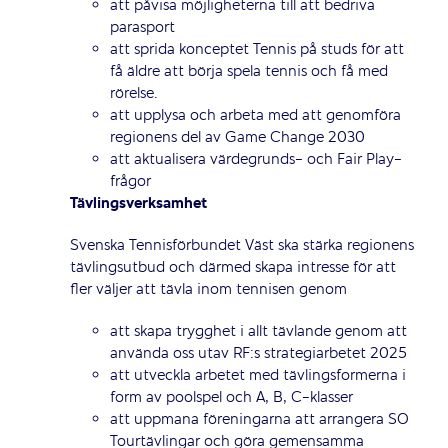
att påvisa möjligheterna till att bedriva
parasport
att sprida konceptet Tennis på studs för att
få äldre att börja spela tennis och få med
rörelse.
att upplysa och arbeta med att genomföra
regionens del av Game Change 2030
att aktualisera värdegrunds- och Fair Play-
frågor
Tävlingsverksamhet
Svenska Tennisförbundet Väst ska stärka regionens
tävlingsutbud och därmed skapa intresse för att
fler väljer att tävla inom tennisen genom
att skapa trygghet i allt tävlande genom att
använda oss utav RF:s strategiarbetet 2025
att utveckla arbetet med tävlingsformerna i
form av poolspel och A, B, C-klasser
att uppmana föreningarna att arrangera SO
Tourtävlingar och göra gemensamma