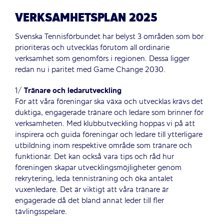
VERKSAMHETSPLAN 2025
Svenska Tennisförbundet har belyst 3 områden som bör
prioriteras och utvecklas förutom all ordinarie
verksamhet som genomförs i regionen. Dessa ligger
redan nu i paritet med Game Change 2030.
1/
Tränare och ledarutveckling
För att våra föreningar ska växa och utvecklas krävs det
duktiga, engagerade tränare och ledare som brinner för
verksamheten. Med klubbutveckling hoppas vi på att
inspirera och guida föreningar och ledare till ytterligare
utbildning inom respektive område som tränare och
funktionär. Det kan också vara tips och råd hur
föreningen skapar utvecklingsmöjligheter genom
rekrytering, leda tennisträning och öka antalet
vuxenledare. Det är viktigt att våra tränare är
engagerade då det bland annat leder till fler
tävlingsspelare.