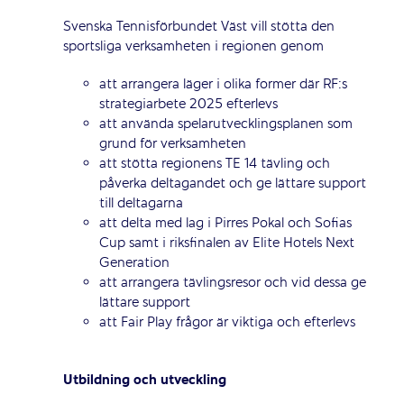
Svenska Tennisförbundet Väst vill stötta den
sportsliga verksamheten i regionen genom
att arrangera läger i olika former där RF:s
strategiarbete 2025 efterlevs
att använda spelarutvecklingsplanen som
grund för verksamheten
att stötta regionens TE 14 tävling och
påverka deltagandet och ge lättare support
till deltagarna
att delta med lag i Pirres Pokal och Sofias
Cup samt i riksfinalen av Elite Hotels Next
Generation
att arrangera tävlingsresor och vid dessa ge
lättare support
att Fair Play frågor är viktiga och efterlevs
Utbildning och utveckling