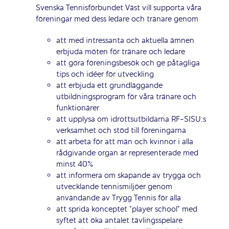
Svenska Tennisförbundet Väst vill supporta våra
föreningar med dess ledare och tränare genom
att med intressanta och aktuella ämnen
erbjuda möten för tränare och ledare
att göra föreningsbesök och ge påtagliga
tips och idéer för utveckling
att erbjuda ett grundläggande
utbildningsprogram för våra tränare och
funktionärer
att upplysa om idrottsutbildarna RF-SISU:s
verksamhet och stöd till föreningarna
att arbeta för att män och kvinnor i alla
rådgivande organ är representerade med
minst 40%
att informera om skapande av trygga och
utvecklande tennismiljöer genom
användande av Trygg Tennis för alla
att sprida konceptet ”player school” med
syftet att öka antalet tävlingsspelare