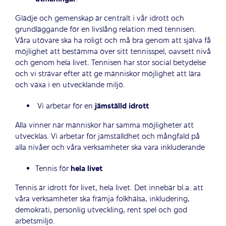
Glädje och gemenskap är centralt i vår idrott och
grundläggande för en livslång relation med tennisen.
Våra utövare ska ha roligt och må bra genom att själva få
möjlighet att bestämma över sitt tennisspel, oavsett nivå
och genom hela livet. Tennisen har stor social betydelse
och vi strävar efter att ge människor möjlighet att lära
och växa i en utvecklande miljö.
Vi arbetar för en
jämställd idrott
Alla vinner när människor har samma möjligheter att
utvecklas. Vi arbetar för jämställdhet och mångfald på
alla nivåer och våra verksamheter ska vara inkluderande
Tennis för
hela livet
Tennis är idrott för livet, hela livet. Det innebär bl.a. att
våra verksamheter ska främja folkhälsa, inkludering,
demokrati, personlig utveckling, rent spel och god
arbetsmiljö.