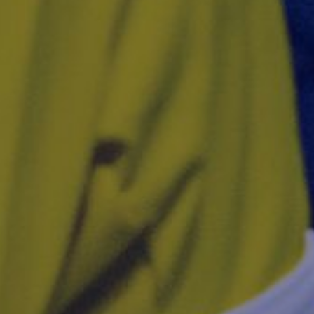
HUVUDPARTNERS
NATIONELLA PARTNERS