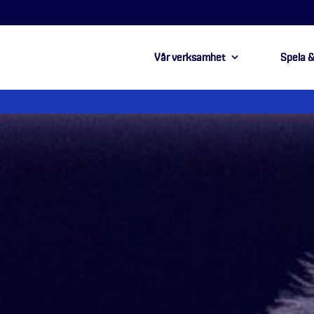
Vår verksamhet
Spela &