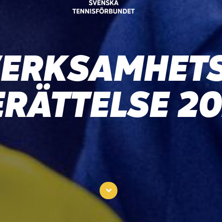
ERKSAMHET
ERÄTTELSE 20