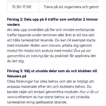
15:30-17:00
Träna på att organisera och genomför
Förslag 2: Dela upp på 4 träffar som omfattar 2 timmar
vardera
Att dela upp innehållet på fler och mindre omfattande
träffar löpande under terminen eller året är ett bra sätt
att hålla tankesättet levande.
Du kan till exempel starta
med modulen
Rollen som tränare
, arbeta dig igenom
modul för modul och avsluta med modul
Öva på att
genomföra en träning
där du praktiskt får applicera det
du lärt dig.
Förslag 3: Välj ut utvalda delar som du och klubben vill
fokusera på
Olika föreningar har olika behov och det är möjligt att
anpassa materialet efter din och klubbens behov. Du
kanske väljer att endast genomföra modulen
Hur vi lär ut
tennis
eftersom du har störst behov av att utveckla
tankesättet kring spelbaserat lärande.