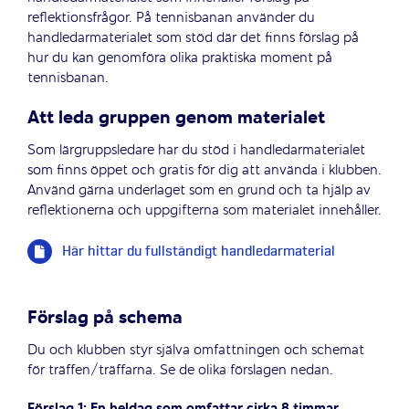
reflektionsfrågor. På tennisbanan använder du
handledarmaterialet som stöd där det finns förslag på
hur du kan genomföra olika praktiska moment på
tennisbanan.
Att leda gruppen genom materialet
Som lärgruppsledare har du stöd i handledarmaterialet
som finns öppet och gratis för dig att använda i klubben.
Använd gärna underlaget som en grund och ta hjälp av
reflektionerna och uppgifterna som materialet innehåller.
Här hittar du fullständigt handledarmaterial
Förslag på schema
Du och klubben styr själva omfattningen och schemat
för träffen/träffarna. Se de olika förslagen nedan.
Förslag 1: En heldag som omfattar cirka 8 timmar