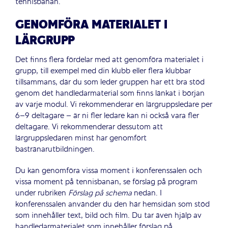
tennisbanan.
GENOMFÖRA MATERIALET I
LÄRGRUPP
Det finns flera fördelar med att genomföra materialet i
grupp, till exempel med din klubb eller flera klubbar
tillsammans, där du som leder gruppen har ett bra stöd
genom det handledarmaterial som finns länkat i början
av varje modul. Vi rekommenderar en lärgruppsledare per
6–9 deltagare – är ni fler ledare kan ni också vara fler
deltagare. Vi rekommenderar dessutom att
lärgruppsledaren minst har genomfört
bastränarutbildningen.
Du kan genomföra vissa moment i konferenssalen och
vissa moment på tennisbanan, se förslag på program
under rubriken
Förslag på schema
nedan. I
konferenssalen använder du den här hemsidan som stöd
som innehåller text, bild och film. Du tar även hjälp av
handledarmaterialet som innehåller förslag på