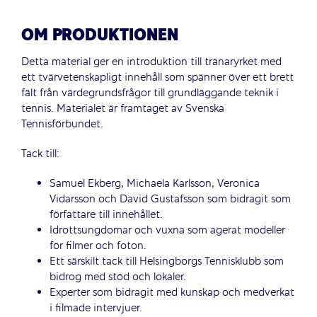
OM PRODUKTIONEN
Detta material ger en introduktion till tränaryrket med
ett tvärvetenskapligt innehåll som spänner över ett brett
fält från värdegrundsfrågor till grundläggande teknik i
tennis. Materialet är framtaget av Svenska
Tennisförbundet.
Tack till:
Samuel Ekberg, Michaela Karlsson, Veronica
Vidarsson och David Gustafsson som bidragit som
författare till innehållet.
Idrottsungdomar och vuxna som agerat modeller
för filmer och foton.
Ett särskilt tack till Helsingborgs Tennisklubb som
bidrog med stöd och lokaler.
Experter som bidragit med kunskap och medverkat
i filmade intervjuer.