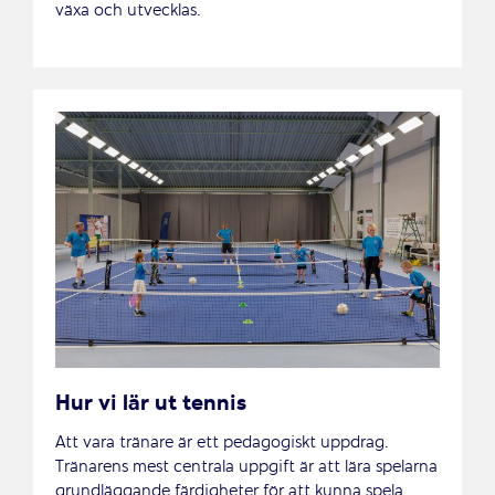
växa och utvecklas.
Hur vi lär ut tennis
Att vara tränare är ett pedagogiskt uppdrag.
Tränarens mest centrala uppgift är att lära spelarna
grundläggande färdigheter för att kunna spela