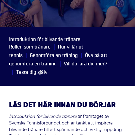
Introduktion för blivande tränare
|
Rollen som tränare
Hur vi lär ut
|
|
tennis
Genomföra en träning
Öva på att
|
genomföra en träning
Vill du lära dig mer?
|
Testa dig själv
LÄS DET HÄR INNAN DU BÖRJAR
Introduktion för blivande tränare
är framtaget av
Svenska Tennisförbundet och är tänkt att inspirera
blivande tränare till ett spännande och viktigt uppdrag.