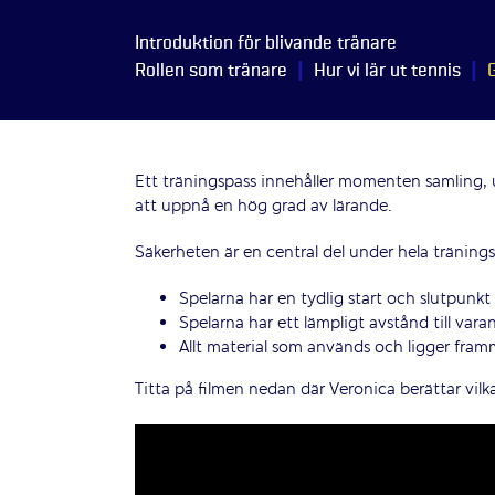
Introduktion för blivande tränare
|
|
Rollen som tränare
Hur vi lär ut tennis
Ett träningspass innehåller momenten samling, u
att uppnå en hög grad av lärande.
Säkerheten är en central del under hela träningsp
Spelarna har en tydlig start och slutpunkt 
Spelarna har ett lämpligt avstånd till varan
Allt material som används och ligger framm
Titta på filmen nedan där Veronica berättar vilka