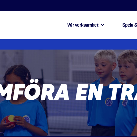
Vår verksamhet
Spela &
MFÖRA EN TR