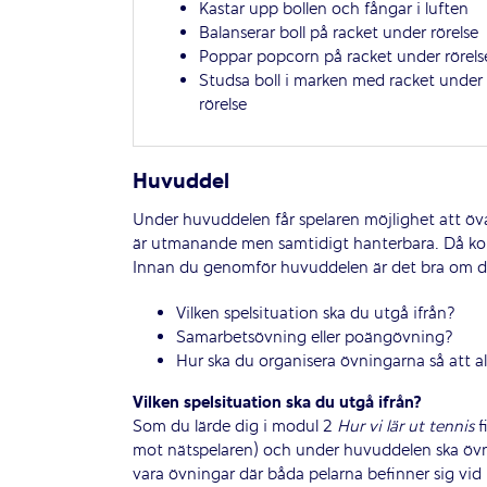
Kastar upp bollen och fångar i luften
Balanserar boll på racket under rörelse
Poppar popcorn på racket under rörels
Studsa boll i marken med racket under
rörelse
Huvuddel
Under huvuddelen får spelaren möjlighet att öva
är utmanande men samtidigt hanterbara. Då kom
Innan du genomför huvuddelen är det bra om du 
Vilken spelsituation ska du utgå ifrån?
Samarbetsövning eller poängövning?
Hur ska du organisera övningarna så att al
Vilken spelsituation ska du utgå ifrån?
Som du lärde dig i modul 2
Hur vi lär ut tennis
f
mot nätspelaren) och under huvuddelen ska övni
vara övningar där båda pelarna befinner sig vid 