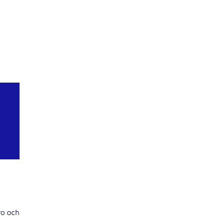
ro och