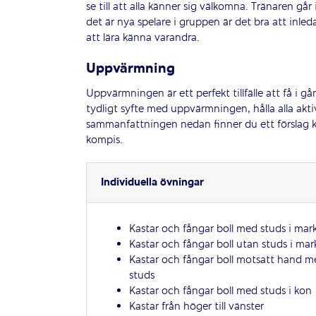
se till att alla känner sig välkomna. Tränaren g
det är nya spelare i gruppen är det bra att inled
att lära känna varandra.
Uppvärmning
Uppvärmningen är ett perfekt tillfälle att få i gå
tydligt syfte med uppvärmningen, hålla alla akti
sammanfattningen nedan finner du ett förslag k
kompis.
Individuella övningar
Kastar och fångar boll med studs i mar
Kastar och fångar boll utan studs i ma
Kastar och fångar boll motsatt hand m
studs
Kastar och fångar boll med studs i kon
Kastar från höger till vänster