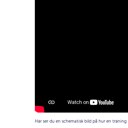
Här ser du en schematisk bild på hur en träning 