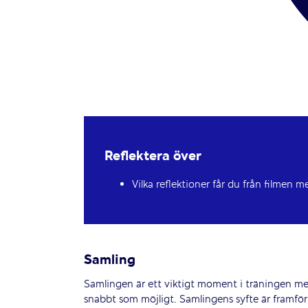
Reflektera över
Vilka reflektioner får du från filmen 
Samling
Samlingen är ett viktigt moment i träningen men
snabbt som möjligt. Samlingens syfte är framfö