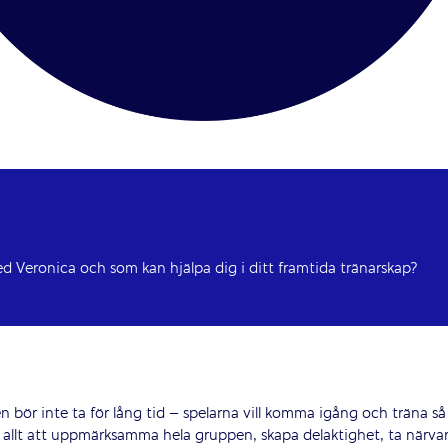
med Veronica och som kan hjälpa dig i ditt framtida tränarskap?
 bör inte ta för lång tid – spelarna vill komma igång och träna så
r allt att uppmärksamma hela gruppen, skapa delaktighet, ta närva