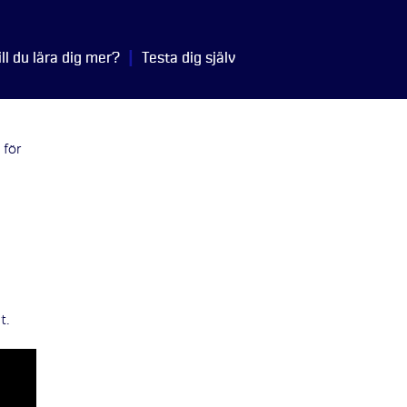
|
ill du lära dig mer?
Testa dig själv
 för
t.