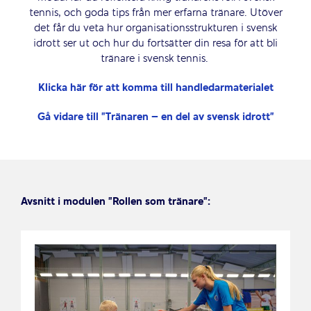
tennis
, och
goda
tips från mer erfarna tränare. Utöver
det får du vet
a
hur organisationsstrukturen i svensk
idrott ser ut och hur du fortsätter din resa för att bli
tränare i svensk tennis.
Klicka här för att komma till handledarmaterialet
Gå vidare till ”Tränaren – en del av svensk idrott”
Avsnitt i modulen ”Rollen som tränare”: