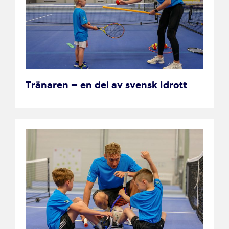
Tränaren – en del av svensk idrott