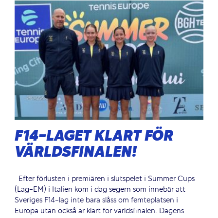
F14-LAGET KLART FÖR
VÄRLDSFINALEN!
Efter förlusten i premiären i slutspelet i Summer Cups
(Lag-EM) i Italien kom i dag segern som innebär att
Sveriges F14-lag inte bara slåss om femteplatsen i
Europa utan också är klart för världsfinalen. Dagens