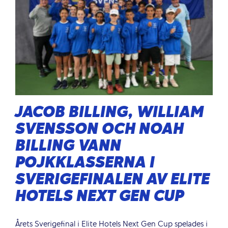
JACOB BILLING, WILLIAM
SVENSSON OCH NOAH
BILLING VANN
POJKKLASSERNA I
SVERIGEFINALEN AV ELITE
HOTELS NEXT GEN CUP
Årets Sverigefinal i Elite Hotels Next Gen Cup spelades i