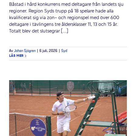
Båstad i hård konkurrens med deltagare från landets sju
regioner. Region Syds trupp på 18 spelare hade alla
kvalificerat sig via zon- och regionspel med över 600
deltagare i tävlingens tre åldersklasser 11, 13 och 15 år.
Totalt blev det slutsegrar [...]
Av
Johan Sjögren
|
6 juli, 2026
|
Syd
LÄS MER