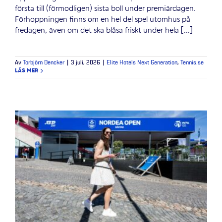
första till (förmodligen) sista boll under premiärdagen.
Förhoppningen finns om en hel del spel utomhus på
fredagen, även om det ska blåsa friskt under hela [...]
Av
Torbjörn Dencker
|
3 juli, 2026
|
Elite Hotels Next Generation
,
Tennis.se
LÄS MER