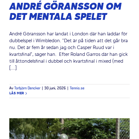
ANDRÉ GÖRANSSON OM
DET MENTALA SPELET
André Göransson har landat i London där han laddar för
dubbelspel i Wimbledon. "Det är på tiden att det går bra
nu. Det är fem år sedan jag och Casper Ruud var i
kvartsfinal", säger han. Efter Roland Garros där han gick
till åttondelsfinal i dubbel och kvartsfinal i mixed (med
[...]
Av
Torbjörn Dencker
|
30 juni, 2026
|
Tennis.se
LÄS MER