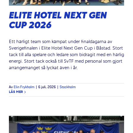
ELITE HOTEL NEXT GEN
CUP 2026
Ett härligt team som kämpat under finaldagarna av
Sverigefinalen i Elite Hotel Next Gen Cup i Båstad. Stort
tack till alla spelare och ledare som bidragit med en härlig
energi. Stort tack också till SvTF med personal som gjort
arrangemanget så lyckat även i år.
Av
Elin Frykholm
|
6 juli, 2026
|
Stockholm
LÄS MER