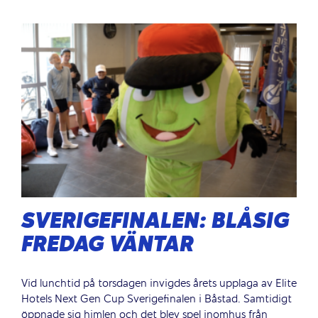
SVERIGEFINALEN: BLÅSIG
FREDAG VÄNTAR
Vid lunchtid på torsdagen invigdes årets upplaga av Elite
Hotels Next Gen Cup Sverigefinalen i Båstad. Samtidigt
öppnade sig himlen och det blev spel inomhus från