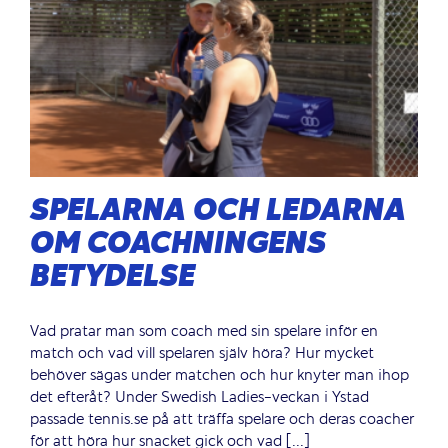
SPELARNA OCH LEDARNA
OM COACHNINGENS
BETYDELSE
Vad pratar man som coach med sin spelare inför en
match och vad vill spelaren själv höra? Hur mycket
behöver sägas under matchen och hur knyter man ihop
det efteråt? Under Swedish Ladies-veckan i Ystad
passade tennis.se på att träffa spelare och deras coacher
för att höra hur snacket gick och vad [...]