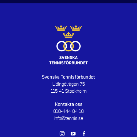
Svenska Tennisförbundet
Lidingövägen 75
115 41 Stockholm
Kontakta oss
010-444 04 10
info@tennis.se