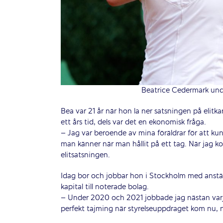
Beatrice Cedermark und
Bea var 21 år när hon la ner satsningen på elitk
ett års tid, dels var det en ekonomisk fråga.
– Jag var beroende av mina föräldrar för att kunn
man känner när man hållit på ett tag. När jag ko
elitsatsningen.
Idag bor och jobbar hon i Stockholm med anstä
kapital till noterade bolag.
– Under 2020 och 2021 jobbade jag nästan varj
perfekt tajming när styrelseuppdraget kom nu, n