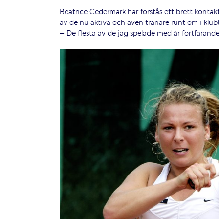
Beatrice Cedermark har förstås ett brett kontakt
av de nu aktiva och även tränare runt om i klub
– De flesta av de jag spelade med är fortfarand