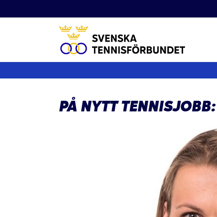
Fortsätt
till
innehållet
PÅ NYTT TENNISJOBB