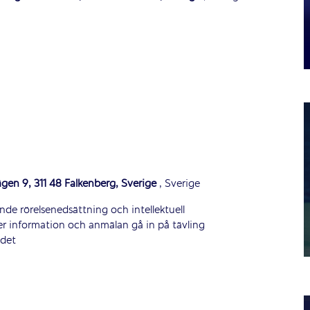
ägen 9, 311 48 Falkenberg, Sverige
, Sverige
ende rörelsenedsättning och intellektuell
r information och anmälan gå in på tävling
ndet