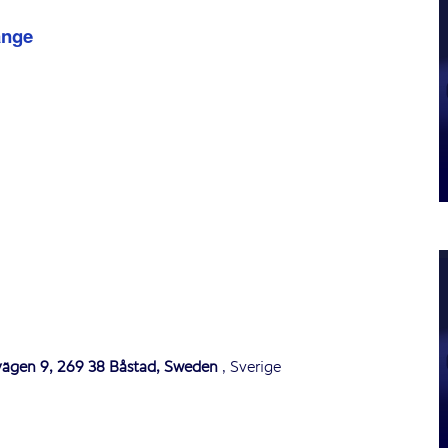
ange
svägen 9, 269 38 Båstad, Sweden
, Sverige