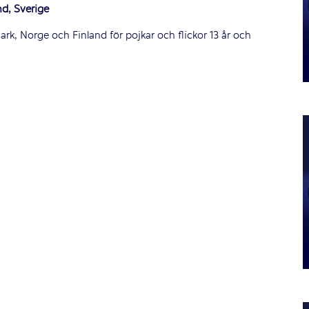
d, Sverige
rk, Norge och Finland för pojkar och flickor 13 år och