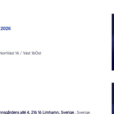
 2026
rrVäst 14 / Väst 16Öst
mnsgårdens allé 4, 216 16 Limhamn, Sverige
, Sverige