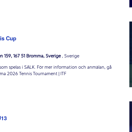
is Cup
en 159, 167 51 Bromma, Sverige
, Sverige
ng som spelas i SALK. För mer information och anmälan, gå
ma 2026 Tennis Tournament | ITF
U13