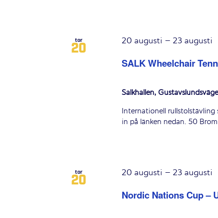
20 augusti
–
23 augusti
tor
20
SALK Wheelchair Tenn
Salkhallen, Gustavslundsväg
Internationell rullstolstävli
in på länken nedan. 50 Brom
20 augusti
–
23 augusti
tor
20
Nordic Nations Cup – 