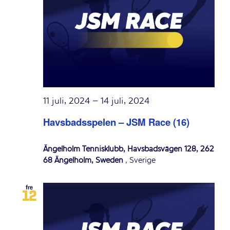
11 juli, 2024
–
14 juli, 2024
Havsbadsspelen – JSM Race (16)
Ängelholm Tennisklubb, Havsbadsvägen 128, 262
68 Ängelholm, Sweden
, Sverige
fre
12