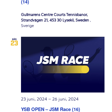
(14)
Gullmarens Centre Courts Tennisbanor,
Strandvägen 21, 453 30 Lysekil, Sweden
,
Sverige
sön
23
23 juni, 2024
–
26 juni, 2024
YSB OPEN – JSM Race (16)