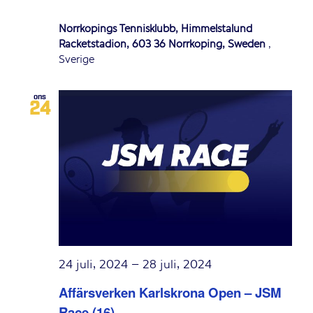
Norrköpings Tennisklubb, Himmelstalund
Racketstadion, 603 36 Norrköping, Sweden
,
Sverige
ons
24
24 juli, 2024
–
28 juli, 2024
Affärsverken Karlskrona Open – JSM
Race (16)