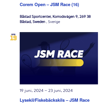
Corem Open – JSM Race (16)
Båstad Sportcenter, Korrödsvägen 9, 269 38
Båstad, Sweden
, Sverige
ons
19
19 juni, 2024
–
23 juni, 2024
Lysekil/Fiskebäckskils – JSM Race