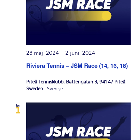
28 maj, 2024
–
2 juni, 2024
Riviera Tennis – JSM Race (14, 16, 18)
Piteå Tennisklubb, Batterigatan 3, 941 47 Piteå,
Sweden
, Sverige
lör
1