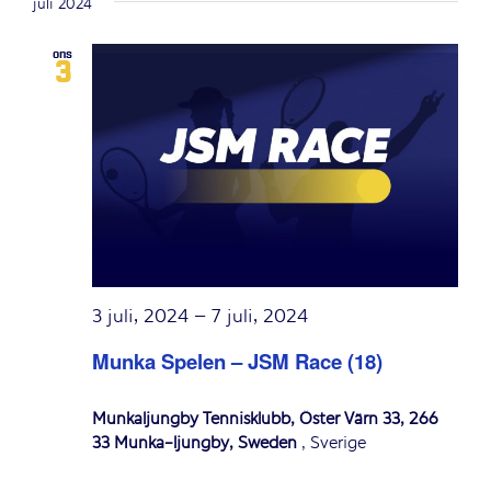
juli 2024
ons
3
3 juli, 2024
–
7 juli, 2024
Munka Spelen – JSM Race (18)
Munkaljungby Tennisklubb, Öster Värn 33, 266
33 Munka-ljungby, Sweden
, Sverige