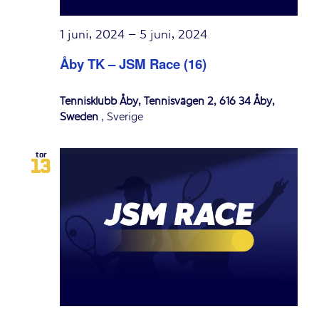
1 juni, 2024
–
5 juni, 2024
Åby TK – JSM Race (16)
Tennisklubb Åby, Tennisvägen 2, 616 34 Åby,
Sweden
, Sverige
tor
13