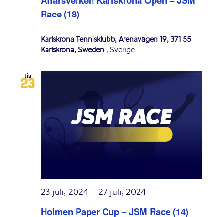
Affärsverken Karlskrona Open – JSM
Race (18)
Karlskrona Tennisklubb, Arenavägen 19, 371 55
Karlskrona, Sweden
, Sverige
tis
23
23 juli, 2024
–
27 juli, 2024
Holmen Paper Cup – JSM Race (14)