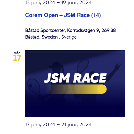
13 juni, 2024
–
19 juni, 2024
Corem Open – JSM Race (14)
Båstad Sportcenter, Korrödsvägen 9, 269 38
Båstad, Sweden
, Sverige
mån
17
17 juni, 2024
–
21 juni, 2024