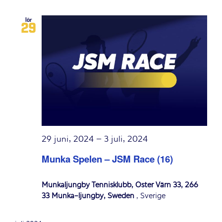
lör
29
29 juni, 2024
–
3 juli, 2024
Munka Spelen – JSM Race (16)
Munkaljungby Tennisklubb, Öster Värn 33, 266
33 Munka-ljungby, Sweden
, Sverige