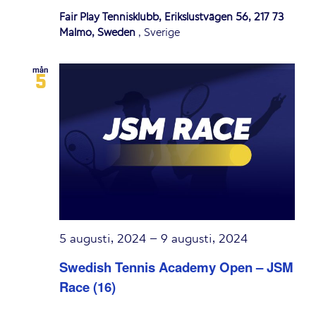
Fair Play Tennisklubb, Erikslustvägen 56, 217 73
Malmö, Sweden
, Sverige
mån
5
5 augusti, 2024
–
9 augusti, 2024
Swedish Tennis Academy Open – JSM
Race (16)