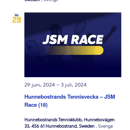
lör
29
29 juni, 2024
–
3 juli, 2024
Hunnebostrands Tennisvecka – JSM
Race (18)
Hunnebostrands Tennisklubb, Hunnebovägen
33, 456 61 Hunnebostrand, Sweden
, Sverige