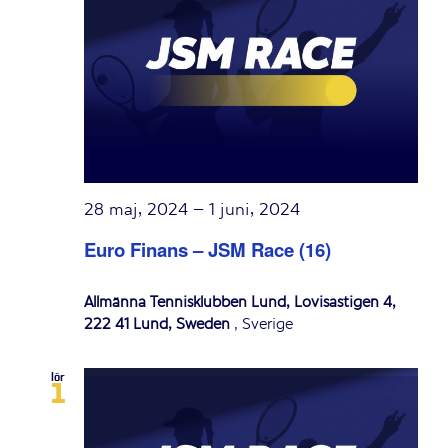
Navigation
28 maj, 2024
–
1 juni, 2024
Euro Finans – JSM Race (16)
Allmänna Tennisklubben Lund, Lovisastigen 4,
222 41 Lund, Sweden
, Sverige
lör
1