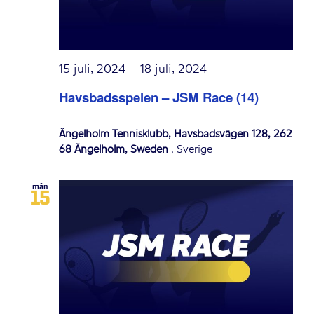
15 juli, 2024
–
18 juli, 2024
Havsbadsspelen – JSM Race (14)
Ängelholm Tennisklubb, Havsbadsvägen 128, 262
68 Ängelholm, Sweden
, Sverige
mån
15