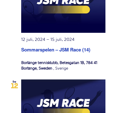
12 juli, 2024
–
15 juli, 2024
Sommarspelen – JSM Race (14)
Borlänge tennisklubb, Betesgatan 1B, 784 41
Borlänge, Sweden
, Sverige
fre
12