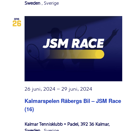
Sweden
, Sverige
ons
26
26 juni, 2024
–
29 juni, 2024
Kalmarspelen Råbergs Bil – JSM Race
(16)
Kalmar Tennisklubb + Padel, 392 36 Kalmar,
Sweden
, Sverige