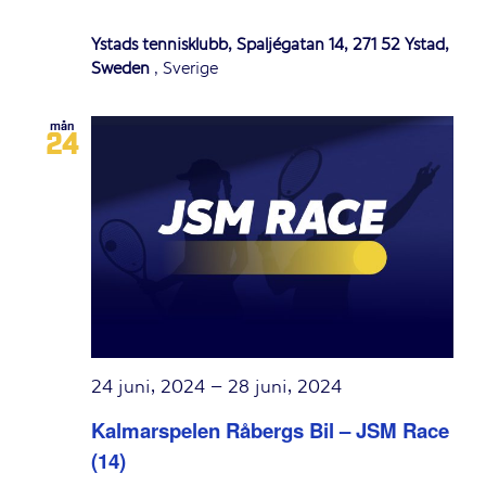
Ystads tennisklubb, Spaljégatan 14, 271 52 Ystad,
Sweden
, Sverige
mån
24
24 juni, 2024
–
28 juni, 2024
Kalmarspelen Råbergs Bil – JSM Race
(14)