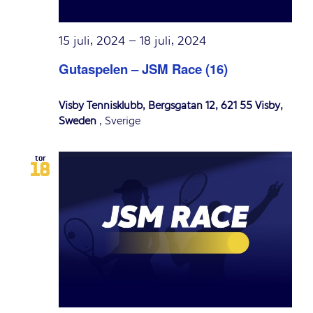
15 juli, 2024
–
18 juli, 2024
Gutaspelen – JSM Race (16)
Visby Tennisklubb, Bergsgatan 12, 621 55 Visby,
Sweden
, Sverige
tor
18