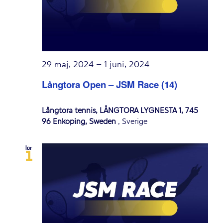
29 maj, 2024
–
1 juni, 2024
Långtora Open – JSM Race (14)
Långtora tennis, LÅNGTORA LYGNESTA 1, 745
96 Enköping, Sweden
, Sverige
lör
1