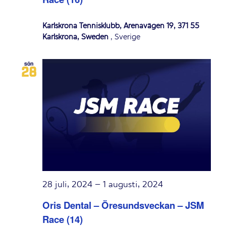
Karlskrona Tennisklubb, Arenavägen 19, 371 55
Karlskrona, Sweden
, Sverige
sön
28
28 juli, 2024
–
1 augusti, 2024
Oris Dental – Öresundsveckan – JSM
Race (14)