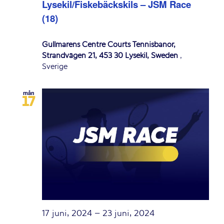
Lysekil/Fiskebäckskils – JSM Race
(18)
Gullmarens Centre Courts Tennisbanor,
Strandvägen 21, 453 30 Lysekil, Sweden
,
Sverige
mån
17
17 juni, 2024
–
23 juni, 2024