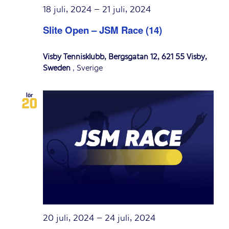
18 juli, 2024
–
21 juli, 2024
Slite Open – JSM Race (14)
Visby Tennisklubb, Bergsgatan 12, 621 55 Visby,
Sweden
, Sverige
lör
20
20 juli, 2024
–
24 juli, 2024