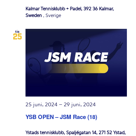
Kalmar Tennisklubb + Padel, 392 36 Kalmar,
Sweden
, Sverige
tis
25
25 juni, 2024
–
29 juni, 2024
YSB OPEN – JSM Race (18)
Ystads tennisklubb, Spaljégatan 14, 271 52 Ystad,