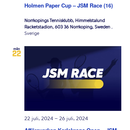
Holmen Paper Cup – JSM Race (16)
Norrköpings Tennisklubb, Himmelstalund
Racketstadion, 603 36 Norrköping, Sweden
,
Sverige
mån
22
22 juli, 2024
–
26 juli, 2024