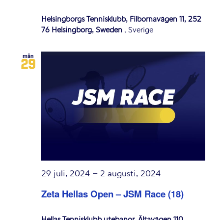
Helsingborgs Tennisklubb, Filbornavägen 11, 252
76 Helsingborg, Sweden
, Sverige
mån
29
29 juli, 2024
–
2 augusti, 2024
Zeta Hellas Open – JSM Race (18)
Hellas Tennisklubb utebanor, Ältavägen 110,