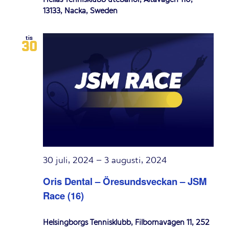
13133, Nacka, Sweden
tis
30
30 juli, 2024
–
3 augusti, 2024
Oris Dental – Öresundsveckan – JSM
Race (16)
Helsingborgs Tennisklubb, Filbornavägen 11, 252