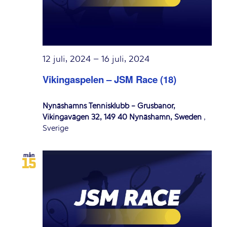
12 juli, 2024
–
16 juli, 2024
Vikingaspelen – JSM Race (18)
Nynäshamns Tennisklubb - Grusbanor,
Vikingavägen 32, 149 40 Nynäshamn, Sweden
,
Sverige
mån
15