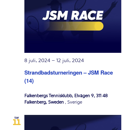
8 juli, 2024
–
12 juli, 2024
Strandbadsturneringen – JSM Race
(14)
Falkenbergs Tennisklubb, Elvägen 9, 311 48
Falkenberg, Sweden
, Sverige
tor
11